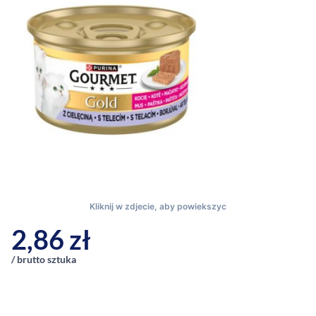
2,86
zł
/ brutto sztuka