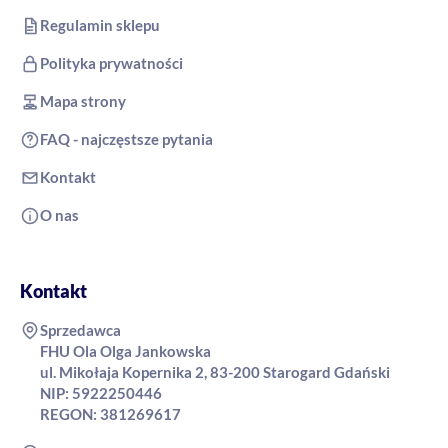
Regulamin sklepu
Polityka prywatności
Mapa strony
FAQ - najczęstsze pytania
Kontakt
O nas
Kontakt
Sprzedawca
FHU Ola Olga Jankowska
ul. Mikołaja Kopernika 2, 83-200 Starogard Gdański
NIP: 5922250446
REGON: 381269617