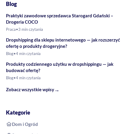
Blog
Praktyki zawodowe sprzedawca Starogard Gdański –
Drogeria COCO
Praca
•
3 min czytania
Dropshipping dla sklepu internetowego — jak rozszerzyć
ofertę o produkty drogeryjne?
Blog
•
4 min czytania
Produkty codziennego użytku w dropshippingu — jak
budować ofertę?
Blog
•
4 min czytania
→
Zobacz wszystkie wpisy
Kategorie
Dom i Ogród