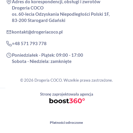
Adres do korespondencji, obsługi i zwrotów
Drogeria COCO
os. 60-lecia Odzyskania Niepodległości Polski 1F,
83-200 Starogard Gdański
kontakt@drogeriacoco.pl
+48 571 793 778
Poniedziałek - Piątek: 09:00 - 17:00
Sobota - Niedziela: zamknięte
© 2026 Drogeria COCO. Wszelkie prawa zastrzeżone.
Stronę zaprojektowała agencja
Płatności odroczone