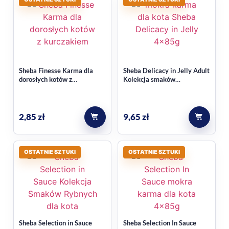
Sheba Finesse Karma dla
Sheba Delicacy in Jelly Adult
dorosłych kotów z
Kolekcja smaków
kurczakiem Delikatny mus
drobiowych w galaretce
85 g
Mokra Karma dla kota
4x85g
2,85
zł
9,65
zł
OSTATNIE SZTUKI
OSTATNIE SZTUKI
Sheba Selection in Sauce
Sheba Selection In Sauce