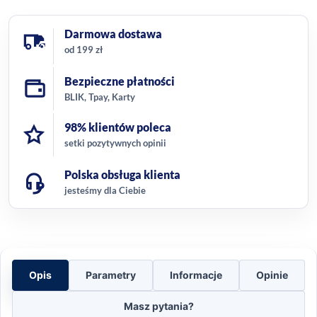
Darmowa dostawa
od 199 zł
Bezpieczne płatności
BLIK, Tpay, Karty
98% klientów poleca
setki pozytywnych opinii
Polska obsługa klienta
jesteśmy dla Ciebie
Opis
Parametry
Informacje
Opinie
Masz pytania?