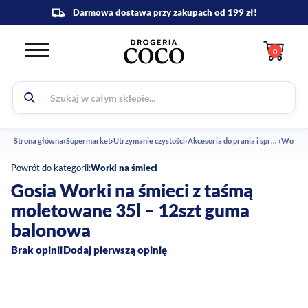
0
Strona główna
›
Supermarket
›
Utrzymanie czystości
›
Akcesoria do prania i sprzątania
›
Worki n
Powrót do kategorii:
Worki na śmieci
Gosia Worki na śmieci z taśmą
moletowane 35l – 12szt guma
balonowa
Brak opinii
Dodaj pierwszą opinię