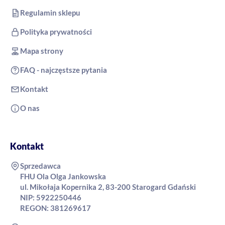
Regulamin sklepu
Polityka prywatności
Mapa strony
FAQ - najczęstsze pytania
Kontakt
O nas
Kontakt
Sprzedawca
FHU Ola Olga Jankowska
ul. Mikołaja Kopernika 2, 83-200 Starogard Gdański
NIP: 5922250446
REGON: 381269617