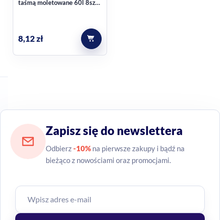
taśmą moletowane 60l 8szt
guma balonowa
8,12
zł
Zapisz się do newslettera
Odbierz
-10%
na pierwsze zakupy i bądź na
bieżąco z nowościami oraz promocjami.