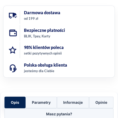
Darmowa dostawa
od 199 zł
Bezpieczne płatności
BLIK, Tpay, Karty
98% klientów poleca
setki pozytywnych opinii
Polska obsługa klienta
jesteśmy dla Ciebie
Opis
Parametry
Informacje
Opinie
Masz pytania?