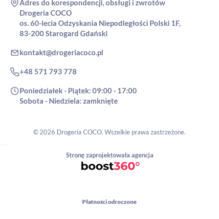
Adres do korespondencji, obsługi i zwrotów
Drogeria COCO
os. 60-lecia Odzyskania Niepodległości Polski 1F,
83-200 Starogard Gdański
kontakt@drogeriacoco.pl
+48 571 793 778
Poniedziałek - Piątek: 09:00 - 17:00
Sobota - Niedziela: zamknięte
© 2026 Drogeria COCO. Wszelkie prawa zastrzeżone.
Stronę zaprojektowała agencja
Płatności odroczone