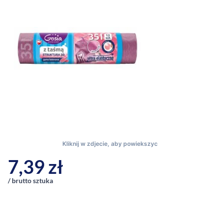
7,39
zł
/ brutto sztuka