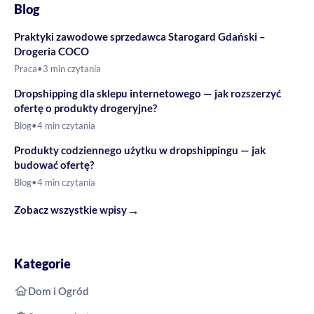
Blog
Praktyki zawodowe sprzedawca Starogard Gdański –
Drogeria COCO
Praca
•
3 min czytania
Dropshipping dla sklepu internetowego — jak rozszerzyć
ofertę o produkty drogeryjne?
Blog
•
4 min czytania
Produkty codziennego użytku w dropshippingu — jak
budować ofertę?
Blog
•
4 min czytania
→
Zobacz wszystkie wpisy
Kategorie
Dom i Ogród