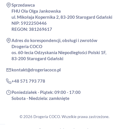
Sprzedawca
FHU Ola Olga Jankowska
ul. Mikołaja Kopernika 2, 83-200 Starogard Gdański
NIP: 5922250446
REGON: 381269617
Adres do korespondencji, obsługi i zwrotów
Drogeria COCO
os. 60-lecia Odzyskania Niepodległości Polski 1F,
83-200 Starogard Gdański
kontakt@drogeriacoco.pl
+48 571 793 778
Poniedziałek - Piątek: 09:00 - 17:00
Sobota - Niedziela: zamknięte
© 2026 Drogeria COCO. Wszelkie prawa zastrzeżone.