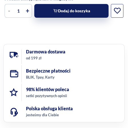
-
+
Dodaj do koszyka
Darmowa dostawa
od 199 zł
Bezpieczne płatności
BLIK, Tpay, Karty
98% klientów poleca
setki pozytywnych opinii
Polska obsługa klienta
jesteśmy dla Ciebie