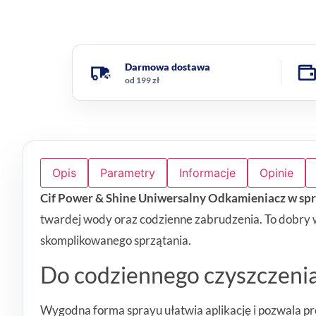
Darmowa dostawa
od 199 zł
Opis
Parametry
Informacje
Opinie
Cif Power & Shine Uniwersalny Odkamieniacz w sp
twardej wody oraz codzienne zabrudzenia. To dobry 
skomplikowanego sprzątania.
Do codziennego czyszczenia
Wygodna forma sprayu ułatwia aplikację i pozwala pr