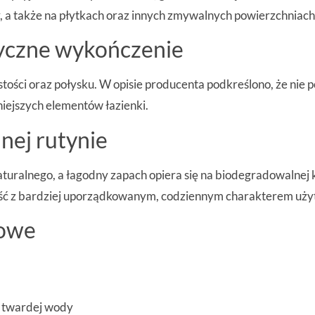
y, a także na płytkach oraz innych zmywalnych powierzchniach
tyczne wykończenie
tości oraz połysku. W opisie producenta podkreślono, że nie 
niejszych elementów łazienki.
nej rutynie
turalnego, a łagodny zapach opiera się na biodegradowalnej 
ność z bardziej uporządkowanym, codziennym charakterem uży
powe
z twardej wody