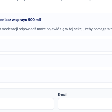
eniacz w sprayu 500 ml?
o moderacji odpowiedź może pojawić się w tej sekcji, żeby pomagała 
E-mail