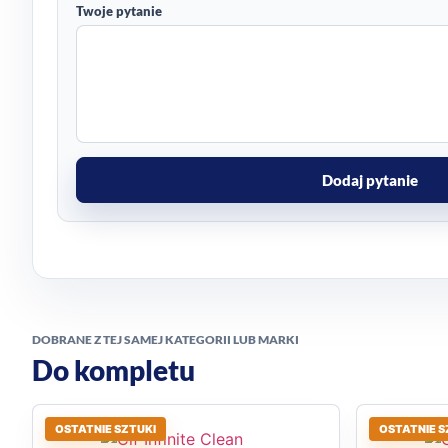
Twoje pytanie
Dodaj pytanie
DOBRANE Z TEJ SAMEJ KATEGORII LUB MARKI
Do kompletu
OSTATNIE SZTUKI
OSTATNIE S