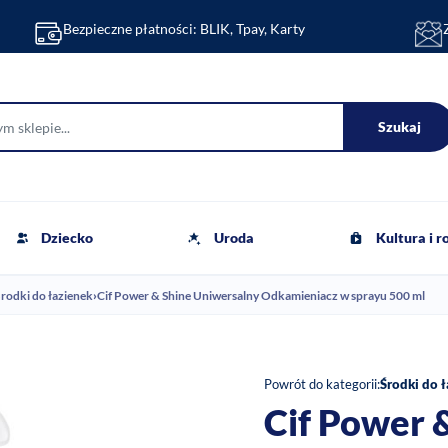
Bezpieczne płatności: BLIK, Tpay, Karty
Szukaj
Dziecko
Uroda
Kultura i 
rodki do łazienek
›
Cif Power & Shine Uniwersalny Odkamieniacz w sprayu 500 ml
Powrót do kategorii:
Środki do 
Cif Power 