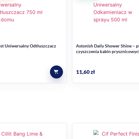
ost Uniwersalny Odtłuszczacz
Astonish Daily Shower Shine – p
czyszczenia kabin prysznicowyc
spłukiwania 750 ml
11,60
zł