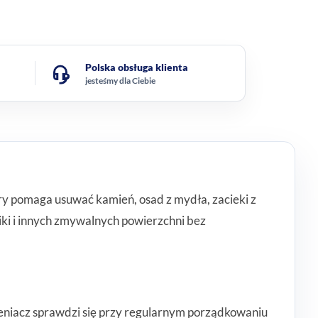
Polska obsługa klienta
jesteśmy dla Ciebie
óry pomaga usuwać kamień, osad z mydła, zacieki z
ki i innych zmywalnych powierzchni bez
ieniacz sprawdzi się przy regularnym porządkowaniu