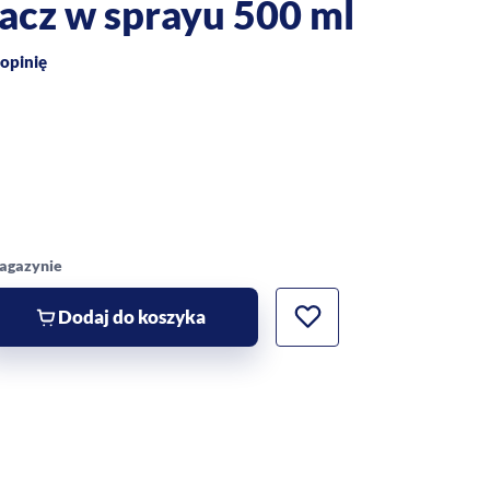
cz w sprayu 500 ml
opinię
magazynie
Dodaj do koszyka