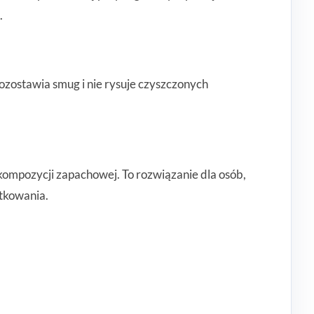
.
pozostawia smug i nie rysuje czyszczonych
kompozycji zapachowej. To rozwiązanie dla osób,
tkowania.