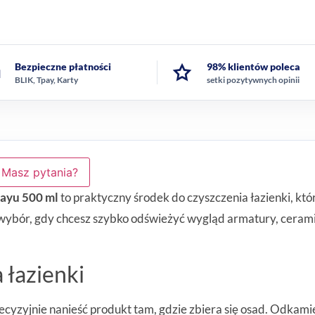
Bezpieczne płatności
98% klientów poleca
BLIK, Tpay, Karty
setki pozytywnych opinii
Masz pytania?
rayu 500 ml
to praktyczny środek do czyszczenia łazienki, kt
wybór, gdy chcesz szybko odświeżyć wygląd armatury, cerami
 łazienki
ecyzyjnie nanieść produkt tam, gdzie zbiera się osad. Odkam