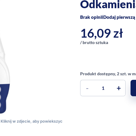
Odkamienia
Brak opinii
Dodaj pierwszą 
16,09
zł
/ brutto sztuka
Produkt dostępny, 2 szt. w 
-
+