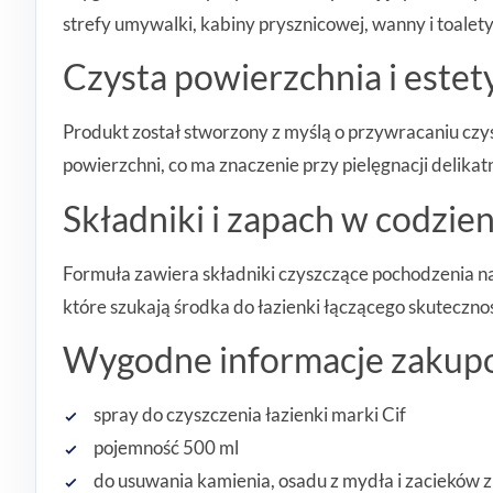
strefy umywalki, kabiny prysznicowej, wanny i toalet
Czysta powierzchnia i este
Produkt został stworzony z myślą o przywracaniu czys
powierzchni, co ma znaczenie przy pielęgnacji delikat
Składniki i zapach w codzien
Formuła zawiera składniki czyszczące pochodzenia na
które szukają środka do łazienki łączącego skutecz
Wygodne informacje zaku
spray do czyszczenia łazienki marki Cif
pojemność 500 ml
do usuwania kamienia, osadu z mydła i zacieków 