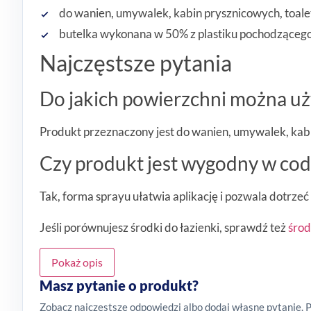
do wanien, umywalek, kabin prysznicowych, toalet
butelka wykonana w 50% z plastiku pochodzącego
Najczęstsze pytania
Do jakich powierzchni można u
Produkt przeznaczony jest do wanien, umywalek, kabi
Czy produkt jest wygodny w co
Tak, forma sprayu ułatwia aplikację i pozwala dotrzeć
Jeśli porównujesz środki do łazienki, sprawdź też
środ
Pokaż opis
Masz pytanie o produkt?
Zobacz najczęstsze odpowiedzi albo dodaj własne pytanie. 