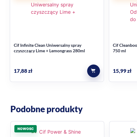
Cif Infinite Clean Uniwersalny spray
Cif Cleanbo
czyszczący Lime + Lemongrass 280ml
750 ml
17,88
zł
15,99
zł
Podobne produkty
NOWOSC