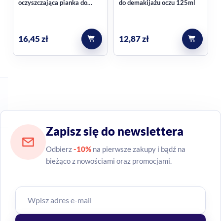
oczyszczająca pianka do
do demakijażu oczu 125ml
twarzy 150ml
16,45
zł
12,87
zł
Zapisz się do newslettera
Odbierz
-10%
na pierwsze zakupy i bądź na
bieżąco z nowościami oraz promocjami.