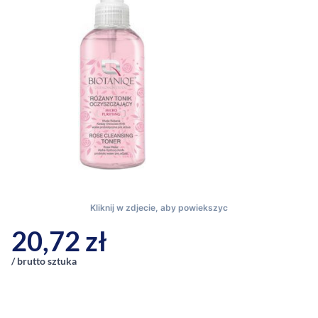
20,72
zł
/ brutto sztuka