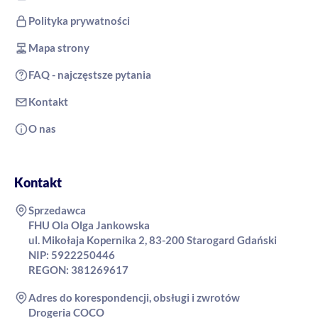
Polityka prywatności
Mapa strony
FAQ - najczęstsze pytania
Kontakt
O nas
Kontakt
Sprzedawca
FHU Ola Olga Jankowska
ul. Mikołaja Kopernika 2, 83-200 Starogard Gdański
NIP: 5922250446
REGON: 381269617
Adres do korespondencji, obsługi i zwrotów
Drogeria COCO