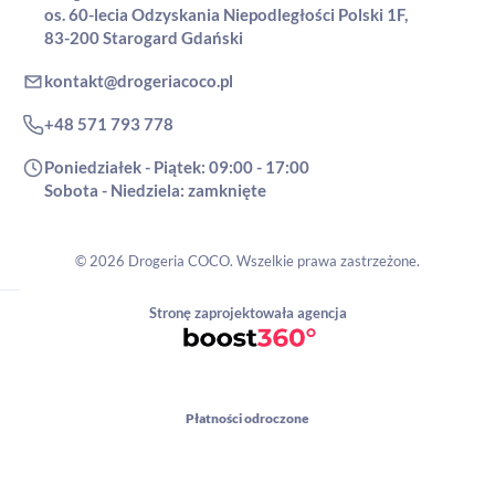
os. 60-lecia Odzyskania Niepodległości Polski 1F,
83-200 Starogard Gdański
kontakt@drogeriacoco.pl
+48 571 793 778
Poniedziałek - Piątek: 09:00 - 17:00
Sobota - Niedziela: zamknięte
© 2026 Drogeria COCO. Wszelkie prawa zastrzeżone.
Stronę zaprojektowała agencja
Płatności odroczone