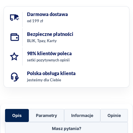
Darmowa dostawa
od 199 zł
Bezpieczne płatności
BLIK, Tpay, Karty
98% klientów poleca
setki pozytywnych opinii
Polska obsługa klienta
jesteśmy dla Ciebie
Opis
Parametry
Informacje
Opinie
Masz pytania?