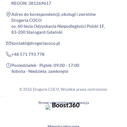
REGON: 381269617
Adres do korespondencji, obsługi i zwrotów
Drogeria COCO
os. 60-lecia Odzyskania Niepodległości Polski 1F,
83-200 Starogard Gdański
kontakt@drogeriacoco.pl
+48 571 793 778
Poniedziałek - Piątek: 09:00 - 17:00
Sobota - Niedziela: zamknięte
© 2026 Drogeria COCO. Wszelkie prawa zastrzeżone.
Stronę zaprojektowała agencja
Płatności odroczone