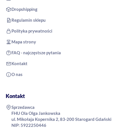
Dropshipping
Regulamin sklepu
Polityka prywatności
Mapa strony
FAQ - najczęstsze pytania
Kontakt
O nas
Kontakt
Sprzedawca
FHU Ola Olga Jankowska
ul. Mikołaja Kopernika 2, 83-200 Starogard Gdański
NIP: 5922250446