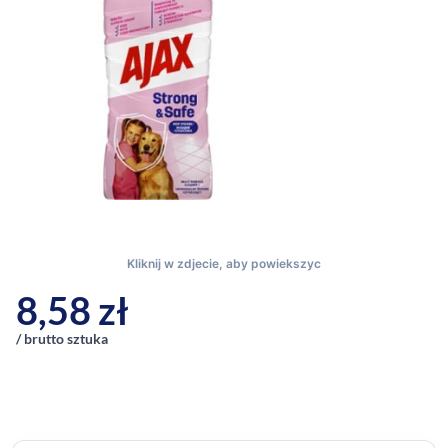
8,58
zł
/ brutto sztuka