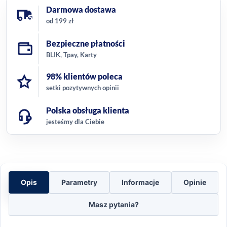
Darmowa dostawa
od 199 zł
Bezpieczne płatności
BLIK, Tpay, Karty
98% klientów poleca
setki pozytywnych opinii
Polska obsługa klienta
jesteśmy dla Ciebie
Opis
Parametry
Informacje
Opinie
Masz pytania?