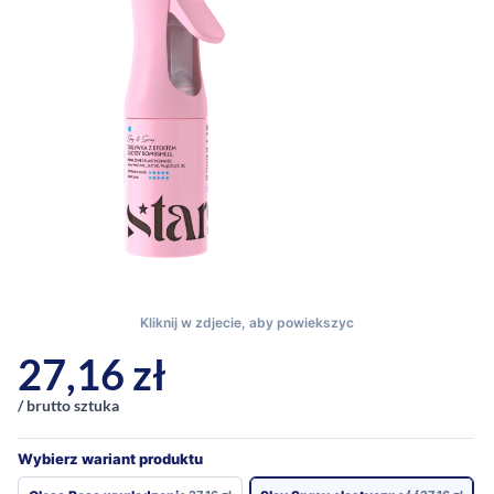
27,16
zł
/ brutto sztuka
Wybierz wariant produktu