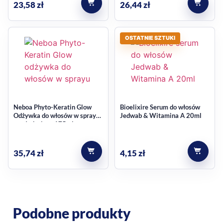
23,58
zł
26,44
zł
Spray ułatwia codzienne użycie i pozwala sięgnąć po
odżywkę wtedy, gdy potrzebujesz szybkiej pielęgnacji. Taka
forma jest praktyczna zwłaszcza przy włosach
OSTATNIE SZTUKI
wymagających wygładzenia i prostego, codziennego
wsparcia bez dodatkowego kroku w postaci spłukiwania.
lekka odżywka w sprayu bez spłukiwania
nawilżenie i poprawa elastyczności włosów
efekt wygładzenia i zdrowego blasku
Neboa Phyto-Keratin Glow
Bioelixire Serum do włosów
Odżywka do włosów w sprayu,
Jedwab & Witamina A 20ml
odpowiednia do włosów suchych i matowych
wygładzająca 175ml
praktyczna pojemność 150 ml
Składniki wskazane w opisie
35,74
zł
4,15
zł
produktu
W kontekście produktu wymieniono silikon, ekstrakt z
hibiskusa oraz olej makadamia. Według opisu mają one
Podobne produkty
wspierać wygładzenie, połysk, nawilżenie oraz odżywienie i