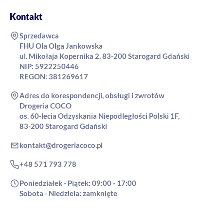
Kontakt
Sprzedawca
FHU Ola Olga Jankowska
ul. Mikołaja Kopernika 2, 83-200 Starogard Gdański
NIP: 5922250446
REGON: 381269617
Adres do korespondencji, obsługi i zwrotów
Drogeria COCO
os. 60-lecia Odzyskania Niepodległości Polski 1F,
83-200 Starogard Gdański
kontakt@drogeriacoco.pl
+48 571 793 778
Poniedziałek - Piątek: 09:00 - 17:00
Sobota - Niedziela: zamknięte