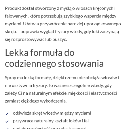
Produkt został stworzony z myślą o włosach kręconych i
falowanych, które potrzebują szybkiego wsparcia między
myciami. Ułatwia przywrócenie bardziej uporządkowanego
skrętu i poprawia wygląd fryzury wtedy, gdy loki zaczynają
się rozprostowywać lub puszyć.
Lekka formuła do
codziennego stosowania
Spray ma lekką formułę, dzięki czemu nie obciąża włosów i
nie usztywnia fryzury. To ważne szczególnie wtedy, gdy
zależy Ci na naturalnym efekcie, miękkości i elastyczności
zamiast ciężkiego wykończenia.
odświeża skręt włosów między myciami
przywraca naturalny kształt loków i fal
nadaje sprężystość oraz elastyczność