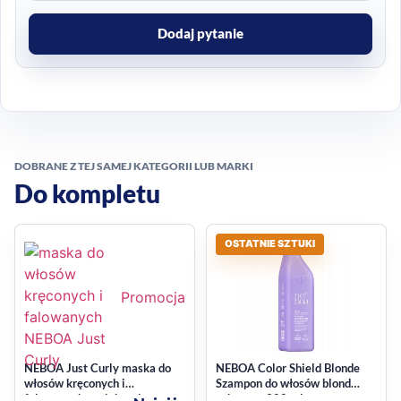
Dodaj pytanie
DOBRANE Z TEJ SAMEJ KATEGORII LUB MARKI
Do kompletu
OSTATNIE SZTUKI
Promocja
NEBOA Just Curly maska do
NEBOA Color Shield Blonde
włosów kręconych i
Szampon do włosów blond
falowanych, zmiękczająca,
ochronny 300 ml