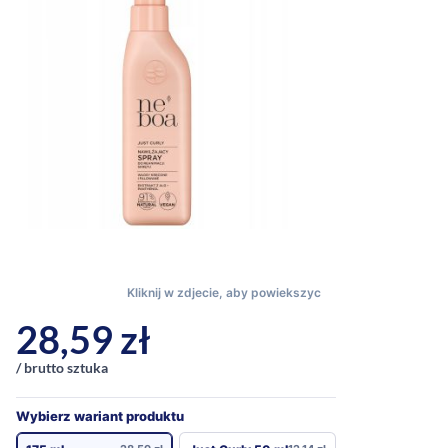
28,59
zł
/ brutto sztuka
Wybierz wariant produktu