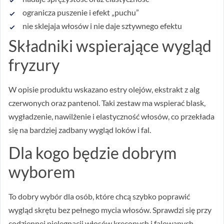
ogranicza puszenie i efekt „puchu”
nie sklejaja włosów i nie daje sztywnego efektu
Składniki wspierające wygląd
fryzury
W opisie produktu wskazano estry olejów, ekstrakt z alg
czerwonych oraz pantenol. Taki zestaw ma wspierać blask,
wygładzenie, nawilżenie i elastyczność włosów, co przekłada
się na bardziej zadbany wygląd loków i fal.
Dla kogo będzie dobrym
wyborem
To dobry wybór dla osób, które chcą szybko poprawić
wygląd skrętu bez pełnego mycia włosów. Sprawdzi się przy
codziennej pielęgnacji włosów kręconych i falowanych,