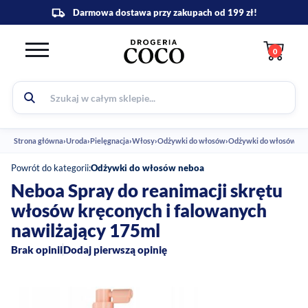
0
Strona główna
›
Uroda
›
Pielęgnacja
›
Włosy
›
Odżywki do włosów
›
Odżywki do włosów ne
Powrót do kategorii:
Odżywki do włosów neboa
Neboa Spray do reanimacji skrętu
włosów kręconych i falowanych
nawilżający 175ml
Brak opinii
Dodaj pierwszą opinię