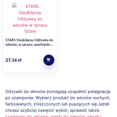
STARS Slay&Spray Odżywka do
włosów, w sprayu, nawilżenie i
elastyczność 150ml
27,16
zł
Odżywki do włosów pomagają uzupełnić pielęgnację
po szamponie. Wybierz produkt do włosów suchych,
farbowanych, zniszczonych lub puszących się.Jeżeli
chcesz szybciej zawęzić wybór, sprawdź także
szampony do włosów
,
maski do włosów
,
serum i