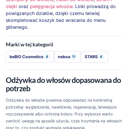
olejki
oraz
pielęgnacja włosów
. Linki prowadzą do
powiązanych działów, dzięki czemu łatwiej
skompletować koszyk bez wracania do menu
głównego.
Marki w tej kategorii
beBIO Cosmetics
neboa
STARS
4
11
4
Odżywka do włosów dopasowana do
potrzeb
Odżywka do włosów powinna odpowiadać na konkretną
potrzebę: wygładzenie, nawilżenie, regenerację, łatwiejsze
rozczesywanie albo ochronę koloru. Przy wyborze warto
zwrócić uwagę na sposób użycia, czas trzymania na włosach
oraz to, czy produkt wymaga spłukiwania.