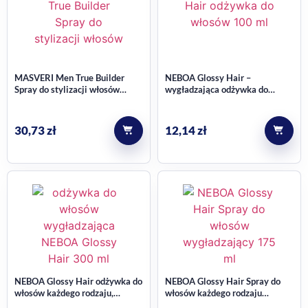
MASVERI Men True Builder
NEBOA Glossy Hair –
Spray do stylizacji włosów
wygładzająca odżywka do
Flexible Strong 200ml
włosów każdego rodzaju 100 ml
30,73
zł
12,14
zł
NEBOA Glossy Hair odżywka do
NEBOA Glossy Hair Spray do
włosów każdego rodzaju,
włosów każdego rodzaju
wygładzająca, efekt tafli wody
wygładzający 175 ml