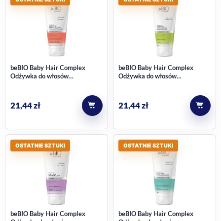
beBIO Baby Hair Complex
beBIO Baby Hair Complex
Odżywka do włosów
Odżywka do włosów
farbowanych 200ml
intensywnie nawilżająca 200ml
21,44
zł
21,44
zł
OSTATNIE SZTUKI
OSTATNIE SZTUKI
beBIO Baby Hair Complex
beBIO Baby Hair Complex