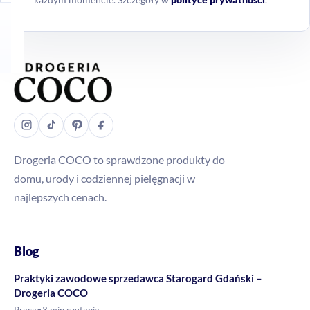
Drogeria COCO to sprawdzone produkty do
domu, urody i codziennej pielęgnacji w
najlepszych cenach.
Blog
Praktyki zawodowe sprzedawca Starogard Gdański –
Drogeria COCO
Praca
•
3 min czytania