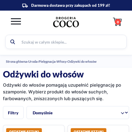
0
Strona główna
›
Uroda
›
Pielęgnacja
›
Włosy
›
Odżywki do włosów
Odżywki do włosów
Odżywki do włosów pomagają uzupełnić pielęgnację po
szamponie. Wybierz produkt do włosów suchych,
farbowanych, zniszczonych lub puszących się.
Sortuj:
Filtry
OSTATNIE SZTUKI
OSTATNIE SZTUKI