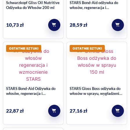
Schwarzkopf Gliss Oil Nutritive
STARS Bond-Aid odżywka do
Odżywka do Włosów 200 ml
włosów, regeneracja i
wzmocnienie 150 ml
10,73
zł
28,59
zł
OSTATNIE SZTUKI
OSTATNIE SZTUKI
STARS Bond-Aid Odżywka do
STARS Gloss Boss odżywka do
włosów, regeneracja i
włosów w sprayu, wygładzenie i
wzmocnienie 300ml
nawilżenie 150 ml
22,87
zł
27,16
zł