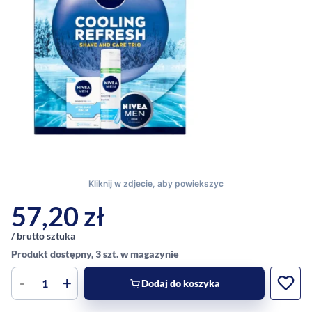
57,20
zł
/ brutto sztuka
Produkt dostępny, 3 szt. w magazynie
-
+
Dodaj do koszyka