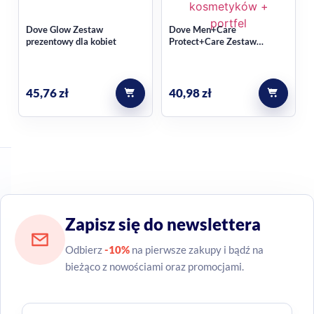
Dove Glow Zestaw
Dove Men+Care
prezentowy dla kobiet
Protect+Care Zestaw
kosmetyków + portfel
45,76
zł
40,98
zł
Zapisz się do newslettera
Odbierz
-10%
na pierwsze zakupy i bądź na
bieżąco z nowościami oraz promocjami.