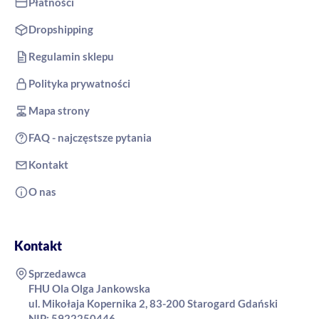
Płatności
Dropshipping
Regulamin sklepu
Polityka prywatności
Mapa strony
FAQ - najczęstsze pytania
Kontakt
O nas
Kontakt
Sprzedawca
FHU Ola Olga Jankowska
ul. Mikołaja Kopernika 2, 83-200 Starogard Gdański
NIP: 5922250446