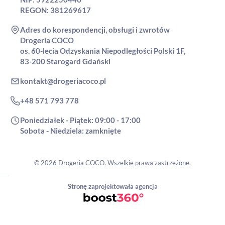
REGON: 381269617
Adres do korespondencji, obsługi i zwrotów
Drogeria COCO
os. 60-lecia Odzyskania Niepodległości Polski 1F,
83-200 Starogard Gdański
kontakt@drogeriacoco.pl
+48 571 793 778
Poniedziałek - Piątek: 09:00 - 17:00
Sobota - Niedziela: zamknięte
© 2026 Drogeria COCO. Wszelkie prawa zastrzeżone.
Stronę zaprojektowała agencja