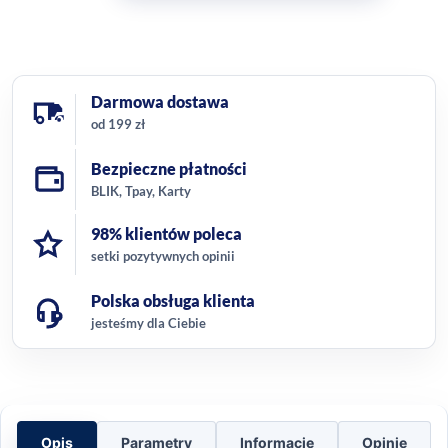
Darmowa dostawa
od 199 zł
Bezpieczne płatności
BLIK, Tpay, Karty
98% klientów poleca
setki pozytywnych opinii
Polska obsługa klienta
jesteśmy dla Ciebie
Opis
Parametry
Informacje
Opinie