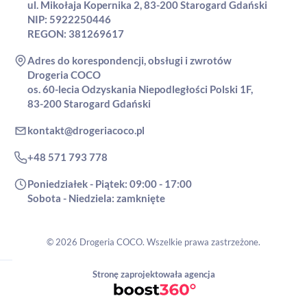
ul. Mikołaja Kopernika 2, 83-200 Starogard Gdański
NIP: 5922250446
REGON: 381269617
Adres do korespondencji, obsługi i zwrotów
Drogeria COCO
os. 60-lecia Odzyskania Niepodległości Polski 1F,
83-200 Starogard Gdański
kontakt@drogeriacoco.pl
+48 571 793 778
Poniedziałek - Piątek: 09:00 - 17:00
Sobota - Niedziela: zamknięte
© 2026 Drogeria COCO. Wszelkie prawa zastrzeżone.
Stronę zaprojektowała agencja