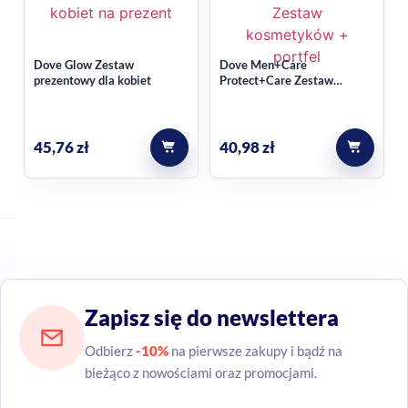
Dove Glow Zestaw
Dove Men+Care
prezentowy dla kobiet
Protect+Care Zestaw
kosmetyków + portfel
45,76
zł
40,98
zł
Zapisz się do newslettera
Odbierz
-10%
na pierwsze zakupy i bądź na
bieżąco z nowościami oraz promocjami.