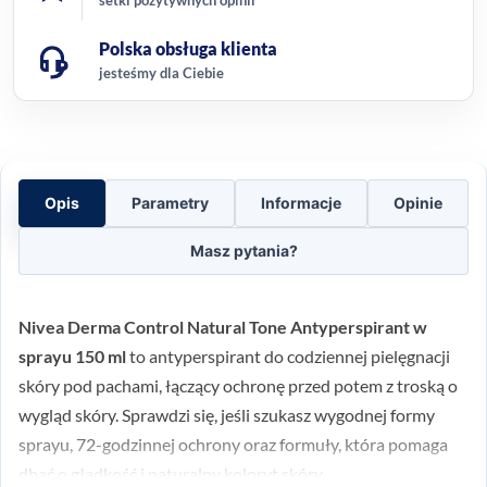
Polska obsługa klienta
jesteśmy dla Ciebie
Opis
Parametry
Informacje
Opinie
Masz pytania?
Nivea Derma Control Natural Tone Antyperspirant w
sprayu 150 ml
to antyperspirant do codziennej pielęgnacji
skóry pod pachami, łączący ochronę przed potem z troską o
wygląd skóry. Sprawdzi się, jeśli szukasz wygodnej formy
sprayu, 72-godzinnej ochrony oraz formuły, która pomaga
dbać o gładkość i naturalny koloryt skóry.