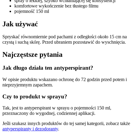
spray o lekkiej, szybko wchłaniającej się konsystencji
komfortowe wykończenie bez tłustego filmu
pojemność 150 ml
Jak używać
Spryskać równomiernie pod pachami z odległości około 15 cm na
czystą i suchą skórę. Przed ubraniem pozostawić do wyschnięcia.
Najczęstsze pytania
Jak długo działa ten antyperspirant?
W opisie produktu wskazano ochronę do 72 godzin przed potem i
nieprzyjemnym zapachem.
Czy to produkt w sprayu?
Tak, jest to antyperspirant w sprayu o pojemności 150 ml,
przeznaczony do wygodnej, codziennej aplikacji.
Jeśli szukasz innych produktów do tej samej kategorii, zobacz także
antyperspiranty i dezodoranty
.