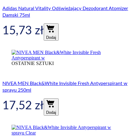
Adidas Natural Vitality Odświeżający Dezodorant Atomizer
Damski 75ml
15,73
zł
Dodaj
OSTATNIE SZTUKI
NIVEA MEN Black&White Invisible Fresh Antyperspirant w
sprayu 250ml
17,52
zł
Dodaj