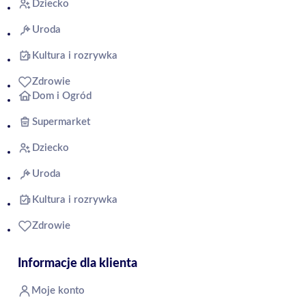
Dziecko
Uroda
Kultura i rozrywka
Zdrowie
Dom i Ogród
Supermarket
Dziecko
Uroda
Kultura i rozrywka
Zdrowie
Informacje dla klienta
Moje konto