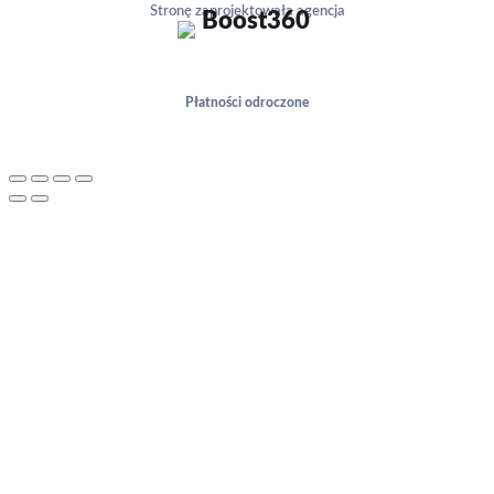
Stronę zaprojektowała agencja
Płatności odroczone