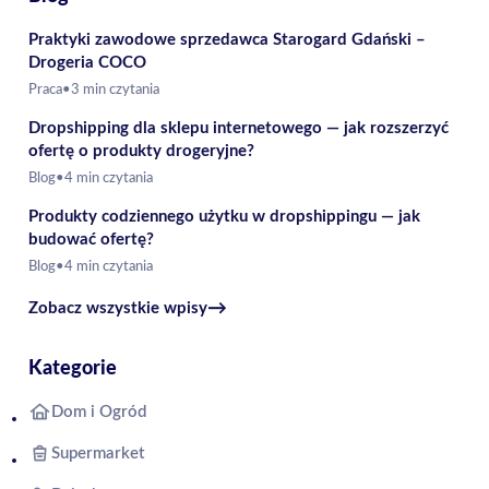
Praktyki zawodowe sprzedawca Starogard Gdański –
Drogeria COCO
Praca
•
3 min czytania
Dropshipping dla sklepu internetowego — jak rozszerzyć
ofertę o produkty drogeryjne?
Blog
•
4 min czytania
Produkty codziennego użytku w dropshippingu — jak
budować ofertę?
Blog
•
4 min czytania
→
Zobacz wszystkie wpisy
Kategorie
Dom i Ogród
Supermarket