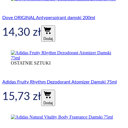
Dove ORIGINAL Antyperspirant damski 200ml
14,30
zł
Dodaj
OSTATNIE SZTUKI
Adidas Fruity Rhythm Dezodorant Atomizer Damski 75ml
15,73
zł
Dodaj