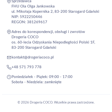
Sprzedawca
FHU Ola Olga Jankowska
ul. Mikołaja Kopernika 2, 83-200 Starogard Gdański
NIP: 5922250446
REGON: 381269617
Adres do korespondencji, obsługi i zwrotów
Drogeria COCO
os. 60-lecia Odzyskania Niepodległości Polski 1F,
83-200 Starogard Gdański
kontakt@drogeriacoco.pl
+48 571 793 778
Poniedziałek - Piątek: 09:00 - 17:00
Sobota - Niedziela: zamknięte
© 2026 Drogeria COCO. Wszelkie prawa zastrzeżone.