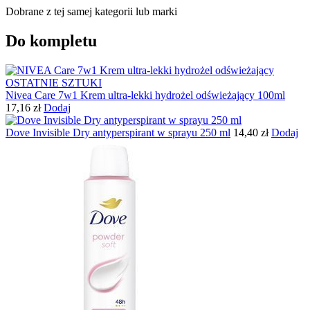
Dobrane z tej samej kategorii lub marki
Do kompletu
OSTATNIE SZTUKI
Nivea Care 7w1 Krem ultra-lekki hydrożel odświeżający 100ml
17,16
zł
Dodaj
Dove Invisible Dry antyperspirant w sprayu 250 ml
14,40
zł
Dodaj