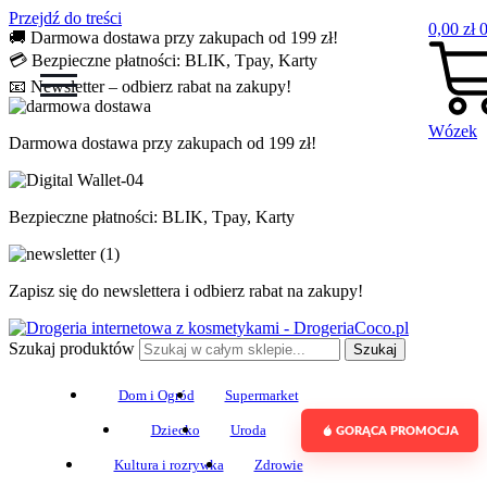
Przejdź do treści
0,00
zł
🚚 Darmowa dostawa przy zakupach od 199 zł!
💳 Bezpieczne płatności: BLIK, Tpay, Karty
📧 Newsletter – odbierz rabat na zakupy!
Wózek
Darmowa dostawa przy zakupach od 199 zł!
Bezpieczne płatności: BLIK, Tpay, Karty
Zapisz się do newslettera i odbierz rabat na zakupy!
Szukaj produktów
Szukaj
Dom i Ogród
Supermarket
Dziecko
Uroda
GORĄCA PROMOCJA
Kultura i rozrywka
Zdrowie