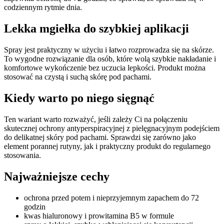
codziennym rytmie dnia.
Lekka mgiełka do szybkiej aplikacji
Spray jest praktyczny w użyciu i łatwo rozprowadza się na skórze.
To wygodne rozwiązanie dla osób, które wolą szybkie nakładanie i
komfortowe wykończenie bez uczucia lepkości. Produkt można
stosować na czystą i suchą skórę pod pachami.
Kiedy warto po niego sięgnąć
Ten wariant warto rozważyć, jeśli zależy Ci na połączeniu
skutecznej ochrony antyperspiracyjnej z pielęgnacyjnym podejściem
do delikatnej skóry pod pachami. Sprawdzi się zarówno jako
element porannej rutyny, jak i praktyczny produkt do regularnego
stosowania.
Najważniejsze cechy
ochrona przed potem i nieprzyjemnym zapachem do 72
godzin
kwas hialuronowy i prowitamina B5 w formule