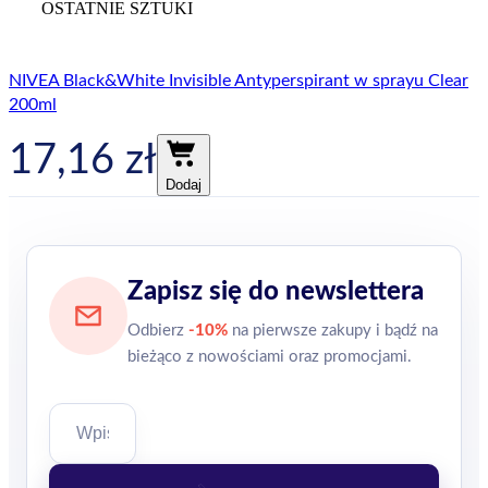
OSTATNIE SZTUKI
NIVEA Black&White Invisible Antyperspirant w sprayu Clear
200ml
17,16
zł
Dodaj
Zapisz się do newslettera
Odbierz
-10%
na pierwsze zakupy i bądź na
bieżąco z nowościami oraz promocjami.