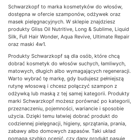
Schwarzkopf to marka kosmetyków do włosów,
dostępna w ofercie szamponów, odżywek oraz
masek pielęgnacyjnych. W sklepie znajdziesz
produkty Gliss Oil Nutritive, Long & Sublime, Liquid
Silk, Full Hair Wonder, Aqua Revive, Ultimate Repair
oraz maski 4w1.
Produkty Schwarzkopf są dla osób, które chcą
dobrać kosmetyk do włosów suchych, łamliwych,
matowych, długich albo wymagających regeneracji.
Warto wybrać tę markę, gdy budujesz pełniejszą
rutynę włosową i chcesz połączyć szampon z
odżywką lub maską z tej samej kategorii. Produkty
marki Schwarzkopf możesz porównać po kategorii,
przeznaczeniu, pojemności, wariancie i sposobie
użycia. Dzięki temu łatwiej dobrać produkt do
codziennej pielęgnacji, higieny, sprzątania, prania,
zabawy albo domowych zapasów. Taki układ
pomaga szybko ocenić, czy dany produkt pasuje