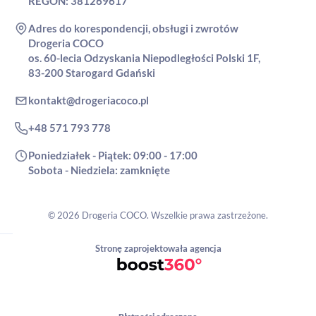
REGON: 381269617
Adres do korespondencji, obsługi i zwrotów
Drogeria COCO
os. 60-lecia Odzyskania Niepodległości Polski 1F,
83-200 Starogard Gdański
kontakt@drogeriacoco.pl
+48 571 793 778
Poniedziałek - Piątek: 09:00 - 17:00
Sobota - Niedziela: zamknięte
© 2026 Drogeria COCO. Wszelkie prawa zastrzeżone.
Stronę zaprojektowała agencja