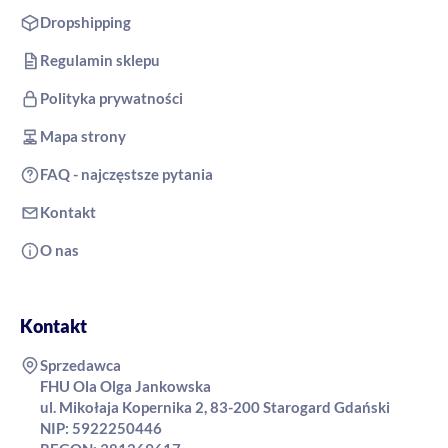
Dropshipping
Regulamin sklepu
Polityka prywatności
Mapa strony
FAQ - najczęstsze pytania
Kontakt
O nas
Kontakt
Sprzedawca
FHU Ola Olga Jankowska
ul. Mikołaja Kopernika 2, 83-200 Starogard Gdański
NIP: 5922250446