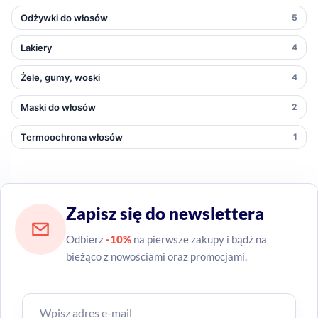
Odżywki do włosów
5
Lakiery
4
Żele, gumy, woski
4
Maski do włosów
2
Termoochrona włosów
1
Zapisz się do newslettera
Odbierz
-10%
na pierwsze zakupy i bądź na
bieżąco z nowościami oraz promocjami.