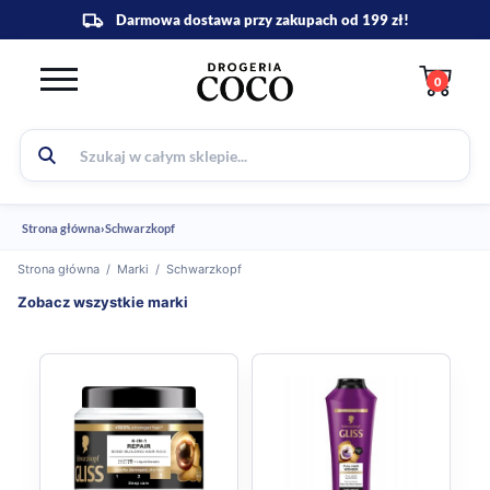
0
Strona główna
›
Schwarzkopf
Strona główna
/
Marki
/
Schwarzkopf
Zobacz wszystkie marki