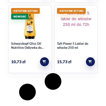
OSTATNIE SZTUKI
OSTATNIE SZTUKI
NOWOSC
Schwarzkopf Gliss Oil
Taft Power 5 Lakier do
Nutritive Odżywka do
włosów 250 ml
Włosów 200 ml
10,73
zł
15,73
zł