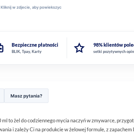
Bezpieczne płatności
98% klientów pole
BLIK, Tpay, Karty
setki pozytywnych opin
Masz pytania?
0 ml to żel do codziennego mycia naczyń w zmywarce, przygotow
ia i zależy Ci na produkcie w żelowej formule, z zapachem