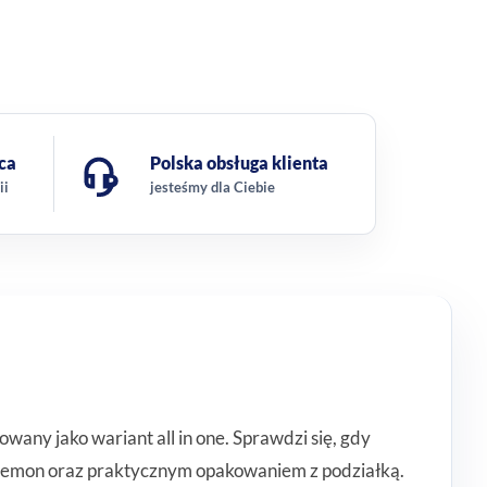
ca
Polska obsługa klienta
ii
jesteśmy dla Ciebie
any jako wariant all in one. Sprawdzi się, gdy
 lemon oraz praktycznym opakowaniem z podziałką.