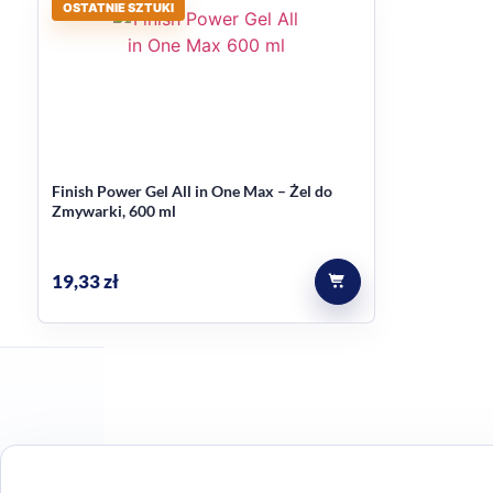
OSTATNIE SZTUKI
Finish Power Gel All in One Max – Żel do
Zmywarki, 600 ml
19,33
zł