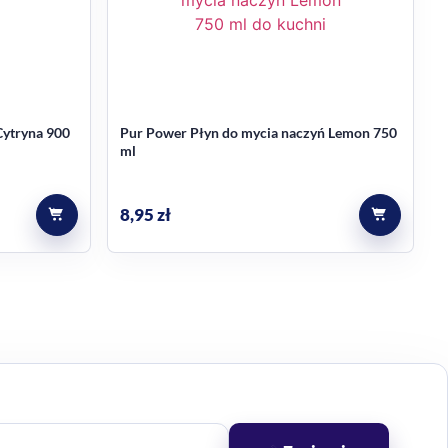
ytryna 900
Pur Power Płyn do mycia naczyń Lemon 750
ml
8,95
zł