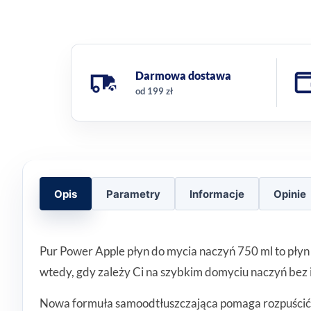
Darmowa dostawa
od 199 zł
Opis
Parametry
Informacje
Opinie
Pur Power Apple płyn do mycia naczyń 750 ml to pły
wtedy, gdy zależy Ci na szybkim domyciu naczyń bez
Nowa formuła samoodtłuszczająca pomaga rozpuścić z