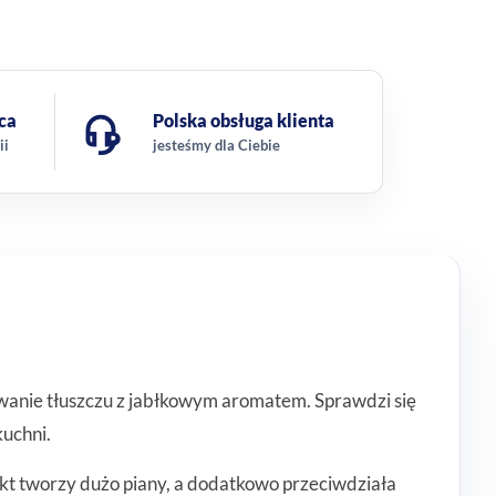
ca
Polska obsługa klienta
ii
jesteśmy dla Ciebie
wanie tłuszczu z jabłkowym aromatem. Sprawdzi się
uchni.
kt tworzy dużo piany, a dodatkowo przeciwdziała