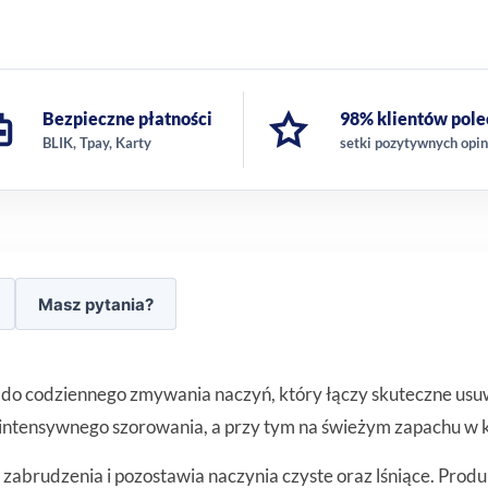
Bezpieczne płatności
98% klientów pole
BLIK, Tpay, Karty
setki pozytywnych opin
Masz pytania?
n do codziennego zmywania naczyń, który łączy skuteczne usu
 intensywnego szorowania, a przy tym na świeżym zapachu w k
abrudzenia i pozostawia naczynia czyste oraz lśniące. Produ