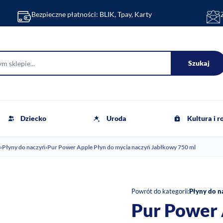
Bezpieczne płatności: BLIK, Tpay, Karty
Szukaj
Dziecko
Uroda
Kultura i 
›
Płyny do naczyń
›
Pur Power Apple Płyn do mycia naczyń Jabłkowy 750 ml
Powrót do kategorii:
Płyny do n
Pur Power 