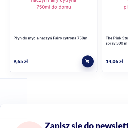
Płyn do mycia naczyń Fairy cytryna 750ml
The Pink Stu
spray 500 m
9,65
zł
14,06
zł
Zapisz się do newslet