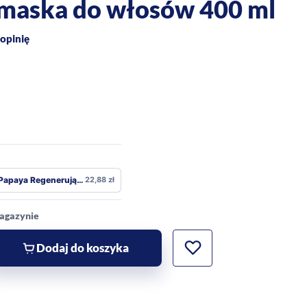
maska do włosów 400 ml
opinię
Papaya Regenerująca zniszczonych
22,88
zł
magazynie
Dodaj do koszyka