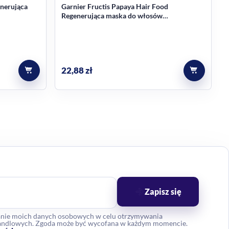
enerująca
Garnier Fructis Papaya Hair Food
Regenerująca maska do włosów
zniszczonych 400 ml
22,88
zł
Zapisz się
anie moich danych osobowych w celu otrzymywania
 handlowych. Zgoda może być wycofana w każdym momencie.