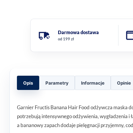
Darmowa dostawa
od 199 zł
Opis
Parametry
Informacje
Opinie
Garnier Fructis Banana Hair Food odżywcza maska do 
potrzebują intensywnego odżywienia, wygładzenia i 
a bananowy zapach dodaje pielęgnacji przyjemny, cod