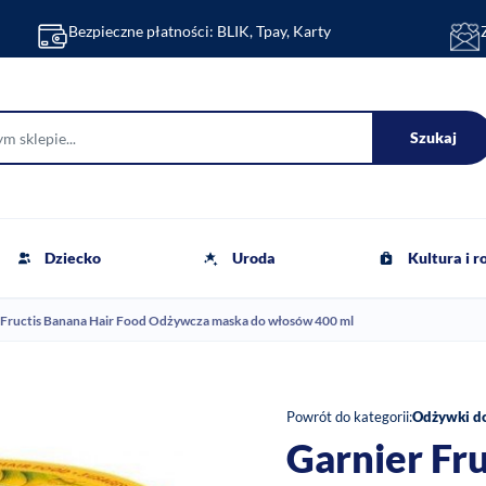
Bezpieczne płatności: BLIK, Tpay, Karty
Szukaj
Dziecko
Uroda
Kultura i 
 Fructis Banana Hair Food Odżywcza maska do włosów 400 ml
Powrót do kategorii:
Odżywki d
Garnier Fr