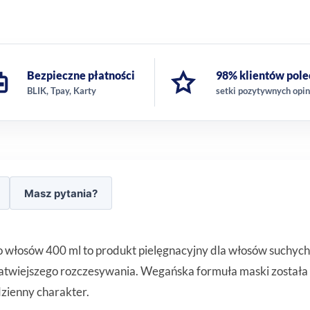
Bezpieczne płatności
98% klientów pole
BLIK, Tpay, Karty
setki pozytywnych opin
Masz pytania?
włosów 400 ml to produkt pielęgnacyjny dla włosów suchych i
łatwiejszego rozczesywania. Wegańska formuła maski została
zienny charakter.