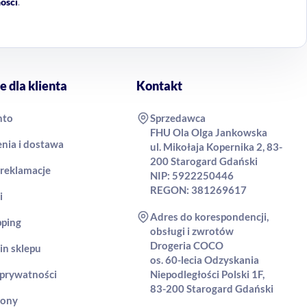
ości
.
e dla klienta
Kontakt
nto
Sprzedawca
FHU Ola Olga Jankowska
nia i dostawa
ul. Mikołaja Kopernika 2, 83-
200 Starogard Gdański
 reklamacje
NIP: 5922250446
REGON: 381269617
i
Adres do korespondencji,
pping
obsługi i zwrotów
Drogeria COCO
in sklepu
os. 60-lecia Odzyskania
 prywatności
Niepodległości Polski 1F,
83-200 Starogard Gdański
rony