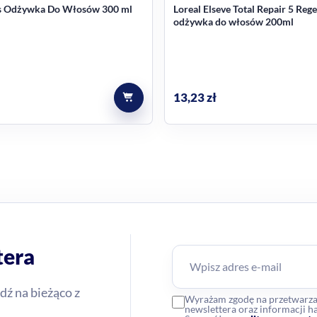
 Odżywka Do Włosów 300 ml
Loreal Elseve Total Repair 5 Reg
odżywka do włosów 200ml
13,23
zł
tera
dź na bieżąco z
Wyrażam zgodę na przetwarz
newslettera oraz informacji