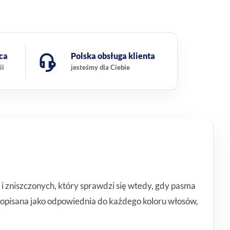
ca
Polska obsługa klienta
ii
jesteśmy dla Ciebie
 zniszczonych, który sprawdzi się wtedy, gdy pasma
 opisana jako odpowiednia do każdego koloru włosów,