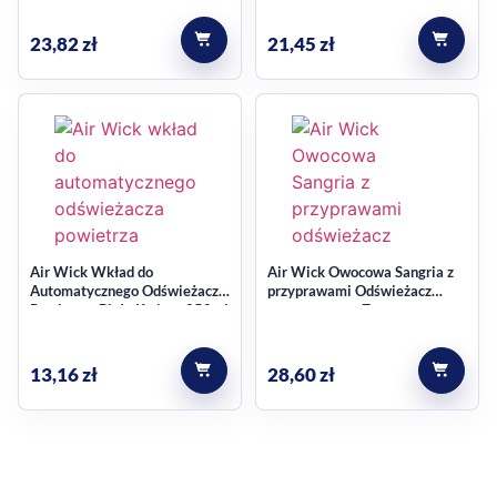
23,82
zł
21,45
zł
Air Wick Wkład do
Air Wick Owocowa Sangria z
Automatycznego Odświeżacza
przyprawami Odświeżacz
Powietrza Białe Kwiaty 250ml
automatyczny Zestaw
13,16
zł
28,60
zł