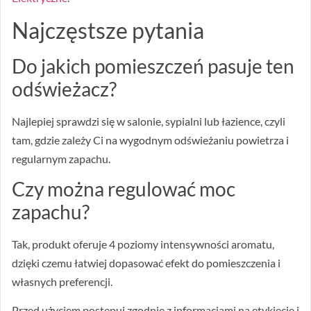
Najczęstsze pytania
Do jakich pomieszczeń pasuje ten
odświeżacz?
Najlepiej sprawdzi się w salonie, sypialni lub łazience, czyli
tam, gdzie zależy Ci na wygodnym odświeżaniu powietrza i
regularnym zapachu.
Czy można regulować moc
zapachu?
Tak, produkt oferuje 4 poziomy intensywności aromatu,
dzięki czemu łatwiej dopasować efekt do pomieszczenia i
własnych preferencji.
Przed użyciem postępuj zgodnie z informacjami na etykiecie i