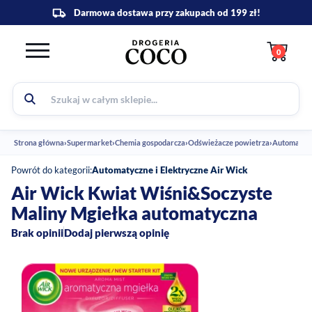
0
Strona główna
›
Supermarket
›
Chemia gospodarcza
›
Odświeżacze powietrza
›
Powrót do kategorii:
Automatyczne i Elektryczne Air Wick
Air Wick Kwiat Wiśni&Soczyste
Maliny Mgiełka automatyczna
Brak opinii
Dodaj pierwszą opinię