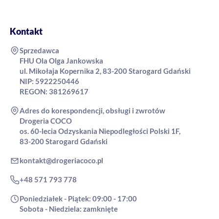
Kontakt
Sprzedawca
FHU Ola Olga Jankowska
ul. Mikołaja Kopernika 2, 83-200 Starogard Gdański
NIP: 5922250446
REGON: 381269617
Adres do korespondencji, obsługi i zwrotów
Drogeria COCO
os. 60-lecia Odzyskania Niepodległości Polski 1F,
83-200 Starogard Gdański
kontakt@drogeriacoco.pl
+48 571 793 778
Poniedziałek - Piątek: 09:00 - 17:00
Sobota - Niedziela: zamknięte