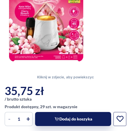
35,75
zł
/ brutto sztuka
Produkt dostępny, 29 szt. w magazynie
-
+
Dodaj do koszyka