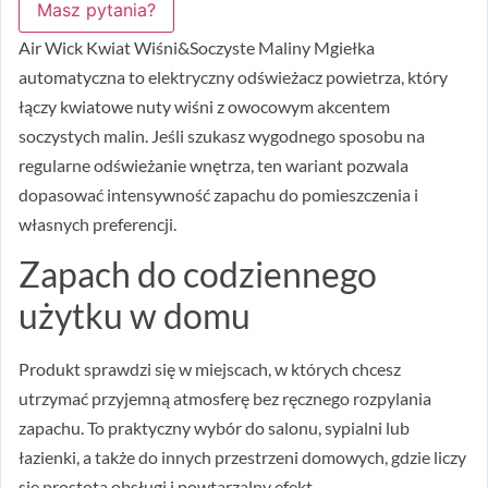
Masz pytania?
Air Wick Kwiat Wiśni&Soczyste Maliny Mgiełka
automatyczna to elektryczny odświeżacz powietrza, który
łączy kwiatowe nuty wiśni z owocowym akcentem
soczystych malin. Jeśli szukasz wygodnego sposobu na
regularne odświeżanie wnętrza, ten wariant pozwala
dopasować intensywność zapachu do pomieszczenia i
własnych preferencji.
Zapach do codziennego
użytku w domu
Produkt sprawdzi się w miejscach, w których chcesz
utrzymać przyjemną atmosferę bez ręcznego rozpylania
zapachu. To praktyczny wybór do salonu, sypialni lub
łazienki, a także do innych przestrzeni domowych, gdzie liczy
się prostota obsługi i powtarzalny efekt.