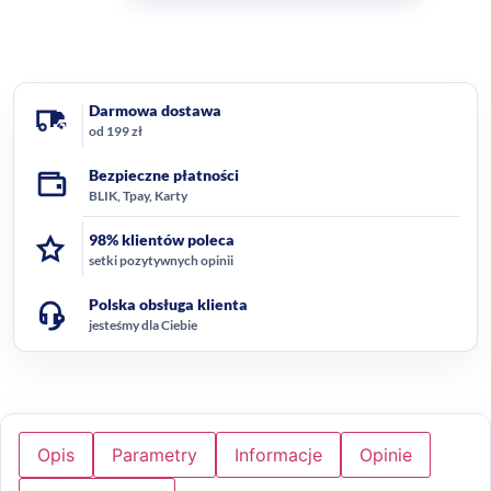
Darmowa dostawa
od 199 zł
Bezpieczne płatności
BLIK, Tpay, Karty
98% klientów poleca
setki pozytywnych opinii
Polska obsługa klienta
jesteśmy dla Ciebie
Opis
Parametry
Informacje
Opinie