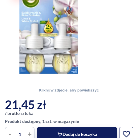
21,45
zł
/ brutto sztuka
Produkt dostępny, 1 szt. w magazynie
-
+
Dodaj do koszyka