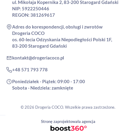
ul. Mikołaja Kopernika 2, 83-200 Starogard Gdański
NIP: 5922250446
REGON: 381269617
Adres do korespondencji, obsługi i zwrotów
Drogeria COCO
os. 60-lecia Odzyskania Niepodległości Polski 1F,
83-200 Starogard Gdański
kontakt@drogeriacoco.pl
+48 571 793 778
Poniedziałek - Piątek: 09:00 - 17:00
Sobota - Niedziela: zamknięte
© 2026 Drogeria COCO. Wszelkie prawa zastrzeżone.
Stronę zaprojektowała agencja