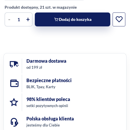
Produkt dostępny, 21 szt. w magazynie
-
+
Dodaj do koszyka
Darmowa dostawa
od 199 zł
Bezpieczne płatności
BLIK, Tpay, Karty
98% klientów poleca
setki pozytywnych opinii
Polska obsługa klienta
jesteśmy dla Ciebie