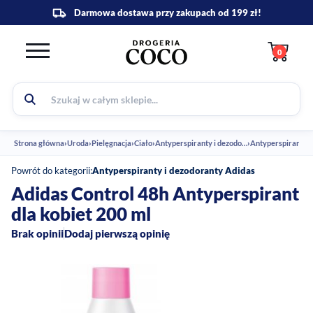
0
Strona główna
›
Uroda
›
Pielęgnacja
›
Ciało
›
Antyperspiranty i dezodoranty
›
Powrót do kategorii:
Antyperspiranty i dezodoranty Adidas
Adidas Control 48h Antyperspirant
dla kobiet 200 ml
Brak opinii
Dodaj pierwszą opinię