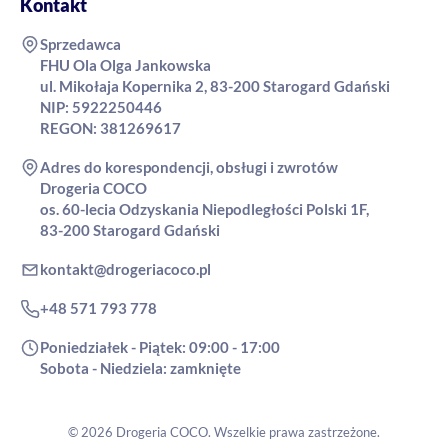
Kontakt
Sprzedawca
FHU Ola Olga Jankowska
ul. Mikołaja Kopernika 2, 83-200 Starogard Gdański
NIP: 5922250446
REGON: 381269617
Adres do korespondencji, obsługi i zwrotów
Drogeria COCO
os. 60-lecia Odzyskania Niepodległości Polski 1F,
83-200 Starogard Gdański
kontakt@drogeriacoco.pl
+48 571 793 778
Poniedziałek - Piątek: 09:00 - 17:00
Sobota - Niedziela: zamknięte
© 2026 Drogeria COCO. Wszelkie prawa zastrzeżone.