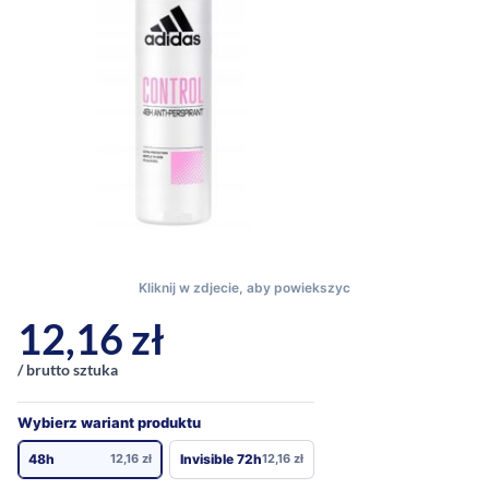
12,16
zł
/ brutto sztuka
Wybierz wariant produktu
48h
12,16
zł
Invisible 72h
12,16
zł