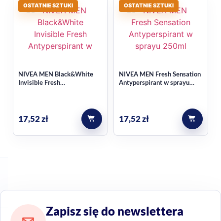
OSTATNIE SZTUKI
OSTATNIE SZTUKI
NIVEA MEN Black&White
NIVEA MEN Fresh Sensation
Invisible Fresh
Antyperspirant w sprayu
Antyperspirant w sprayu
250ml
250ml
17,52
zł
17,52
zł
Zapisz się do newslettera