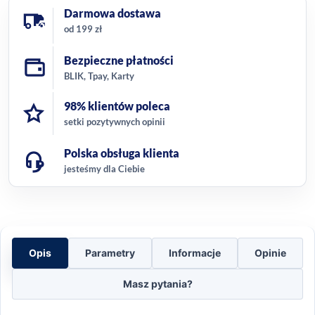
Darmowa dostawa
od 199 zł
Bezpieczne płatności
BLIK, Tpay, Karty
98% klientów poleca
setki pozytywnych opinii
Polska obsługa klienta
jesteśmy dla Ciebie
Opis
Parametry
Informacje
Opinie
Masz pytania?