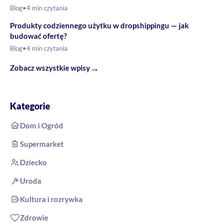
Blog
•
4 min czytania
Produkty codziennego użytku w dropshippingu — jak
budować ofertę?
Blog
•
4 min czytania
→
Zobacz wszystkie wpisy
Kategorie
Dom i Ogród
Supermarket
Dziecko
Uroda
Kultura i rozrywka
Zdrowie