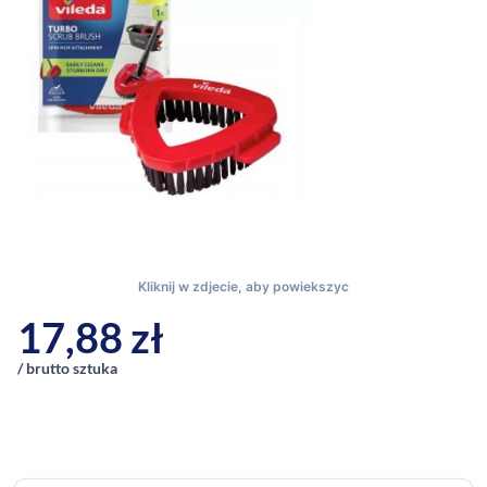
17,88
zł
/ brutto sztuka