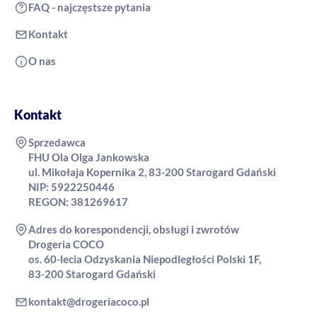
FAQ - najczęstsze pytania
Kontakt
O nas
Kontakt
Sprzedawca
FHU Ola Olga Jankowska
ul. Mikołaja Kopernika 2, 83-200 Starogard Gdański
NIP: 5922250446
REGON: 381269617
Adres do korespondencji, obsługi i zwrotów
Drogeria COCO
os. 60-lecia Odzyskania Niepodległości Polski 1F,
83-200 Starogard Gdański
kontakt@drogeriacoco.pl