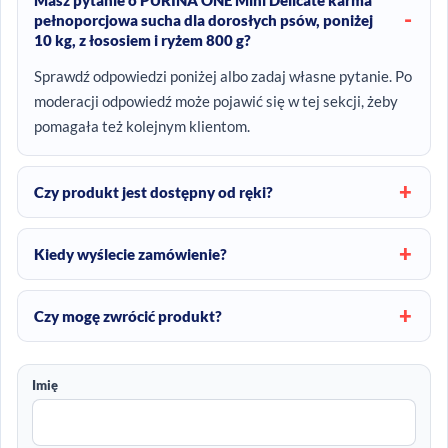
Masz pytanie o PURINA ONE Mini Delicate karma
pełnoporcjowa sucha dla dorosłych psów, poniżej
10 kg, z łososiem i ryżem 800 g?
Sprawdź odpowiedzi poniżej albo zadaj własne pytanie. Po
moderacji odpowiedź może pojawić się w tej sekcji, żeby
pomagała też kolejnym klientom.
Czy produkt jest dostępny od ręki?
Kiedy wyślecie zamówienie?
Czy mogę zwrócić produkt?
Imię