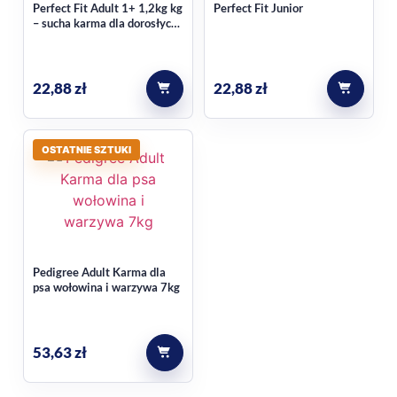
Perfect Fit Adult 1+ 1,2kg kg
Perfect Fit Junior
– sucha karma dla dorosłych
psów małych ras
22,88
zł
22,88
zł
OSTATNIE SZTUKI
Pedigree Adult Karma dla
psa wołowina i warzywa 7kg
53,63
zł