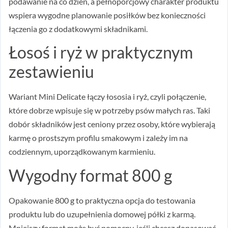
podawanie na co dzień, a pełnoporcjowy charakter produktu
wspiera wygodne planowanie posiłków bez konieczności
łączenia go z dodatkowymi składnikami.
Łosoś i ryż w praktycznym
zestawieniu
Wariant Mini Delicate łączy łososia i ryż, czyli połączenie,
które dobrze wpisuje się w potrzeby psów małych ras. Taki
dobór składników jest ceniony przez osoby, które wybierają
karmę o prostszym profilu smakowym i zależy im na
codziennym, uporządkowanym karmieniu.
Wygodny format 800 g
Opakowanie 800 g to praktyczna opcja do testowania
produktu lub do uzupełnienia domowej półki z karmą.
Mniejszy format może być pomocny, jeśli chcesz dopasować