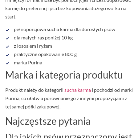
karmę do preferencji psa bez kupowania dużego worka na
start.
pełnoporcjowa sucha karma dla dorosłych psów
dla małych ras poniżej 10 kg
z łososiem i ryżem
praktyczne opakowanie 800 g
marka Purina
Marka i kategoria produktu
Produkt należy do kategorii
sucha karma
i pochodzi od marki
Purina, co ułatwia porównanie go z innymi propozycjami z
tej samej półki zakupowej.
Najczęstsze pytania
Dla jakich psów przeznaczony jest