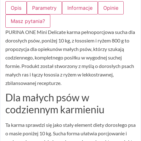
Opis
Parametry
Informacje
Opinie
Masz pytania?
PURINA ONE Mini Delicate karma pełnoporcjowa sucha dla
dorosłych psów, poniżej 10 kg, z łososiem i ryżem 800 g to
propozycja dla opiekunów małych psów, którzy szukają
codziennego, kompletnego posiłku w wygodnej suchej
formie. Produkt został stworzony z myślą o dorosłych psach
małych ras i łączy łososia z ryżem w lekkostrawnej,
zbilansowanej recepturze.
Dla małych psów w
codziennym karmieniu
Ta karma sprawdzi się jako stały element diety dorosłego psa
o masie poniżej 10 kg. Sucha forma ułatwia porcjowanie i