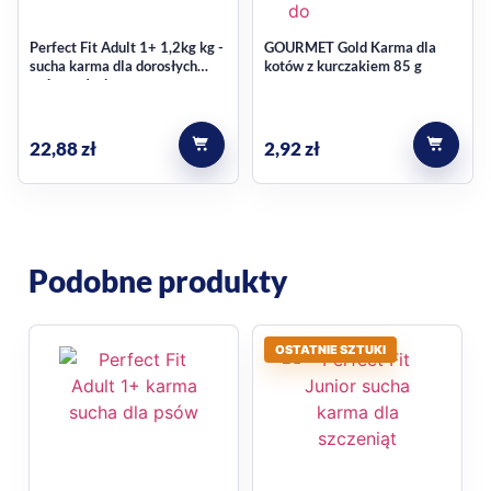
Perfect Fit Adult 1+ 1,2kg kg -
GOURMET Gold Karma dla
sucha karma dla dorosłych
kotów z kurczakiem 85 g
psów małych ras
22,88
zł
2,92
zł
Podobne produkty
OSTATNIE SZTUKI