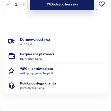
-
+
Dodaj do koszyka
Darmowa dostawa
od 199 zł
Bezpieczne płatności
BLIK, Tpay, Karty
98% klientów poleca
setki pozytywnych opinii
Polska obsługa klienta
jesteśmy dla Ciebie