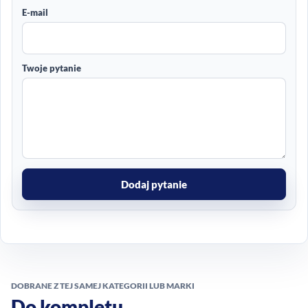
E-mail
Twoje pytanie
Dodaj pytanie
DOBRANE Z TEJ SAMEJ KATEGORII LUB MARKI
Do kompletu