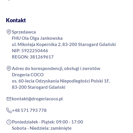
Kontakt
Sprzedawca
FHU Ola Olga Jankowska
ul. Mikołaja Kopernika 2, 83-200 Starogard Gdański
NIP: 5922250446
REGON: 381269617
Adres do korespondencji, obsługi i zwrotów
Drogeria COCO
os. 60-lecia Odzyskania Niepodległości Polski 1F,
83-200 Starogard Gdański
kontakt@drogeriacoco.pl
+48 571 793 778
Poniedziałek - Piątek: 09:00 - 17:00
Sobota - Niedziela: zamknięte