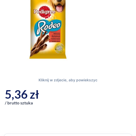
5,36
zł
/ brutto sztuka