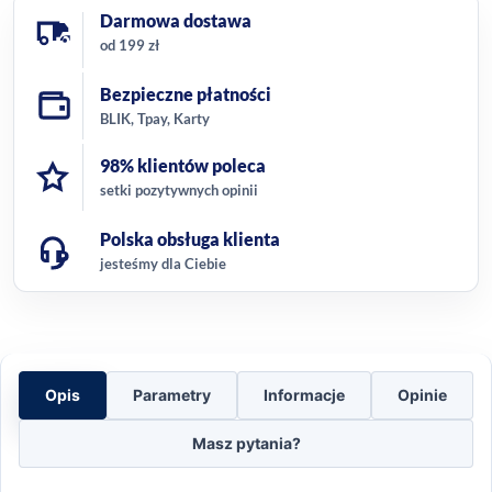
Darmowa dostawa
od 199 zł
Bezpieczne płatności
BLIK, Tpay, Karty
98% klientów poleca
setki pozytywnych opinii
Polska obsługa klienta
jesteśmy dla Ciebie
Opis
Parametry
Informacje
Opinie
Masz pytania?