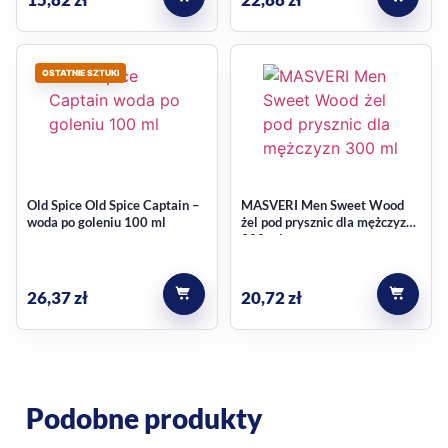
OSTATNIE SZTUKI
Old Spice Old Spice Captain –
MASVERI Men Sweet Wood
woda po goleniu 100 ml
żel pod prysznic dla mężczyzn
300 ml
26,37
zł
20,72
zł
Podobne produkty