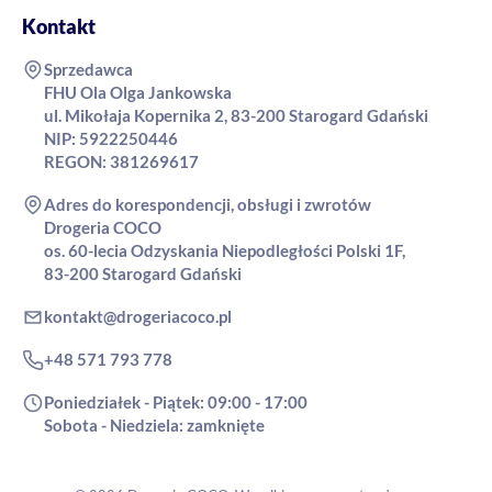
Kontakt
Sprzedawca
FHU Ola Olga Jankowska
ul. Mikołaja Kopernika 2, 83-200 Starogard Gdański
NIP: 5922250446
REGON: 381269617
Adres do korespondencji, obsługi i zwrotów
Drogeria COCO
os. 60-lecia Odzyskania Niepodległości Polski 1F,
83-200 Starogard Gdański
kontakt@drogeriacoco.pl
+48 571 793 778
Poniedziałek - Piątek: 09:00 - 17:00
Sobota - Niedziela: zamknięte