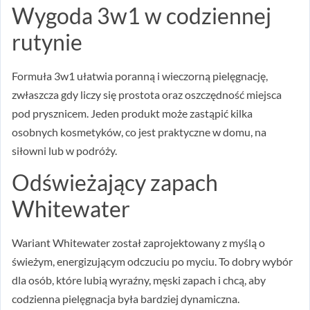
Wygoda 3w1 w codziennej
rutynie
Formuła 3w1 ułatwia poranną i wieczorną pielęgnację,
zwłaszcza gdy liczy się prostota oraz oszczędność miejsca
pod prysznicem. Jeden produkt może zastąpić kilka
osobnych kosmetyków, co jest praktyczne w domu, na
siłowni lub w podróży.
Odświeżający zapach
Whitewater
Wariant Whitewater został zaprojektowany z myślą o
świeżym, energizującym odczuciu po myciu. To dobry wybór
dla osób, które lubią wyraźny, męski zapach i chcą, aby
codzienna pielęgnacja była bardziej dynamiczna.