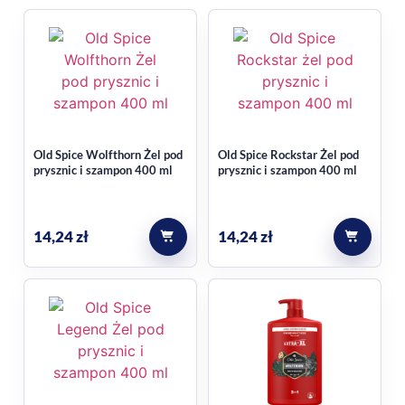
Old Spice Wolfthorn Żel pod
Old Spice Rockstar Żel pod
prysznic i szampon 400 ml
prysznic i szampon 400 ml
14,24
zł
14,24
zł