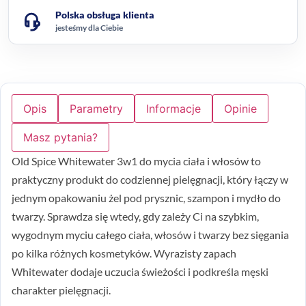
Polska obsługa klienta
jesteśmy dla Ciebie
Opis
Parametry
Informacje
Opinie
Masz pytania?
Old Spice Whitewater 3w1 do mycia ciała i włosów to
praktyczny produkt do codziennej pielęgnacji, który łączy w
jednym opakowaniu żel pod prysznic, szampon i mydło do
twarzy. Sprawdza się wtedy, gdy zależy Ci na szybkim,
wygodnym myciu całego ciała, włosów i twarzy bez sięgania
po kilka różnych kosmetyków. Wyrazisty zapach
Whitewater dodaje uczucia świeżości i podkreśla męski
charakter pielęgnacji.