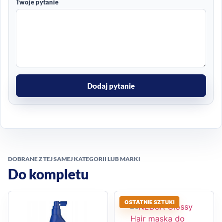
Twoje pytanie
Dodaj pytanie
DOBRANE Z TEJ SAMEJ KATEGORII LUB MARKI
Do kompletu
OSTATNIE SZTUKI