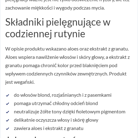
zachowanie miękkości i wygody podczas mycia.
Składniki pielęgnujące w
codziennej rutynie
W opisie produktu wskazano aloes oraz ekstrakt z granatu.
Aloes wspiera nawilżenie włosów i skóry głowy, a ekstrakt z
granatu pomaga chronić kolor przed blaknięciem pod
wpływem codziennych czynników zewnętrznych. Produkt
jest wegański.
do włosów blond, rozjaśnianych i z pasemkami
pomaga utrzymać chłodny odcień blond
neutralizuje żółte tony dzięki fioletowym pigmentom
delikatnie oczyszcza włosy i skórę głowy
zawiera aloes i ekstrakt z granatu