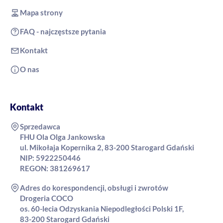
Mapa strony
FAQ - najczęstsze pytania
Kontakt
O nas
Kontakt
Sprzedawca
FHU Ola Olga Jankowska
ul. Mikołaja Kopernika 2, 83-200 Starogard Gdański
NIP: 5922250446
REGON: 381269617
Adres do korespondencji, obsługi i zwrotów
Drogeria COCO
os. 60-lecia Odzyskania Niepodległości Polski 1F,
83-200 Starogard Gdański