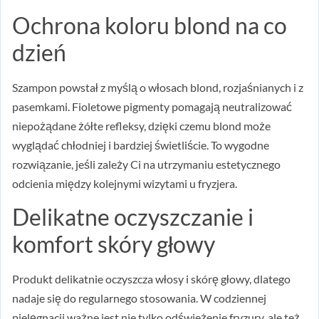
Ochrona koloru blond na co
dzień
Szampon powstał z myślą o włosach blond, rozjaśnianych i z
pasemkami. Fioletowe pigmenty pomagają neutralizować
niepożądane żółte refleksy, dzięki czemu blond może
wyglądać chłodniej i bardziej świetliście. To wygodne
rozwiązanie, jeśli zależy Ci na utrzymaniu estetycznego
odcienia między kolejnymi wizytami u fryzjera.
Delikatne oczyszczanie i
komfort skóry głowy
Produkt delikatnie oczyszcza włosy i skórę głowy, dlatego
nadaje się do regularnego stosowania. W codziennej
pielęgnacji ważne jest nie tylko odświeżenie fryzury, ale też