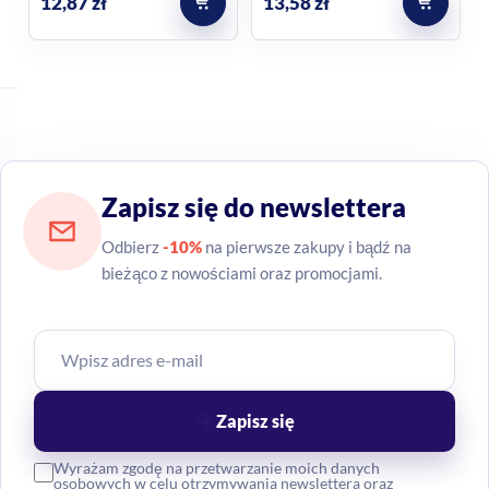
12,87
zł
13,58
zł
Zapisz się do newslettera
Odbierz
-10%
na pierwsze zakupy i bądź na
bieżąco z nowościami oraz promocjami.
Zapisz się
Wyrażam zgodę na przetwarzanie moich danych
osobowych w celu otrzymywania newslettera oraz