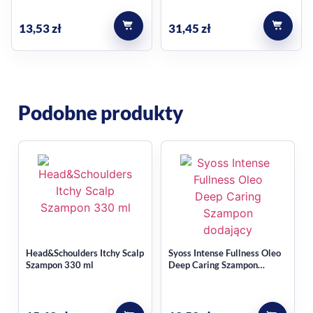
13,53
zł
31,45
zł
Podobne produkty
Head&Schoulders Itchy Scalp
Syoss Intense Fullness Oleo
Szampon 330 ml
Deep Caring Szampon
dodający objętości 440 ml