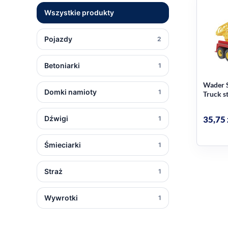
Wszystkie produkty
Pojazdy
2
Betoniarki
1
Wader 
Domki namioty
1
Truck s
38cm
35,75
Dźwigi
1
Śmieciarki
1
Straż
1
Wywrotki
1