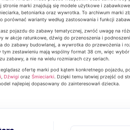
j stronie marki znajdują się modele użytkowe i zabawkowe
mieciarka, betoniarka oraz wywrotka. To archiwum marki z
wo porównać warianty według zastosowania i funkcji zabaw
ukasz pojazdu do zabawy tematycznej, zwróć uwagę na róż
y w akcje ratunkowe, dźwig do przenoszenia i podnoszeni
ka do zabawy budowlanej, a wywrotka do przewożenia i ro
tym zestawieniu mają wspólny format 38 cm, więc wybór o
zu zabawy, a nie na wielu rozmiarach czy seriach.
rzeglądasz ofertę marki pod kątem konkretnego pojazdu, 
i
,
Dźwigi
oraz
Śmieciarki
. Dzięki temu łatwiej przejść od 
odel najlepiej dopasowany do zainteresowań dziecka.