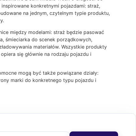
 inspirowane konkretnymi pojazdami: straż,
budowane na jednym, czytelnym typie produktu,
y.
nice między modelami: straż będzie pasować
a, śmieciarka do scenek porządkowych,
zładowywania materiałów. Wszystkie produkty
piera się głównie na rodzaju pojazdu i
pomocne mogą być także powiązane działy:
strony marki do konkretnego typu pojazdu i