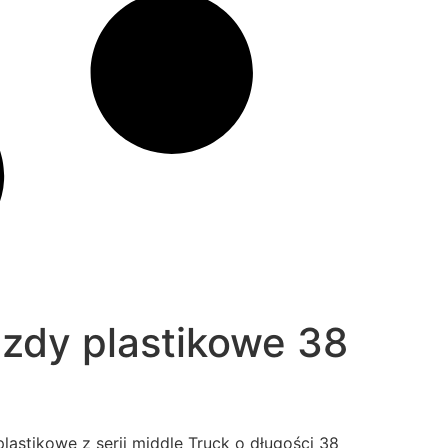
zdy plastikowe 38
stikowe z serii middle Truck o długości 38