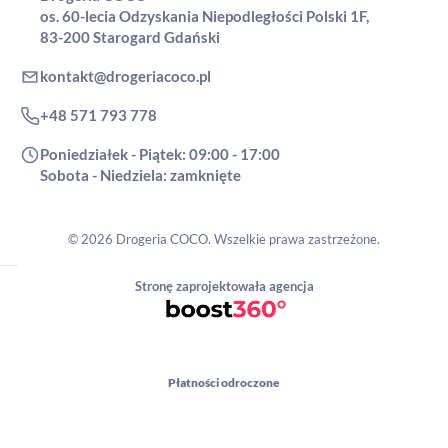
os. 60-lecia Odzyskania Niepodległości Polski 1F,
83-200 Starogard Gdański
kontakt@drogeriacoco.pl
+48 571 793 778
Poniedziałek - Piątek: 09:00 - 17:00
Sobota - Niedziela: zamknięte
© 2026 Drogeria COCO. Wszelkie prawa zastrzeżone.
Stronę zaprojektowała agencja
Płatności odroczone