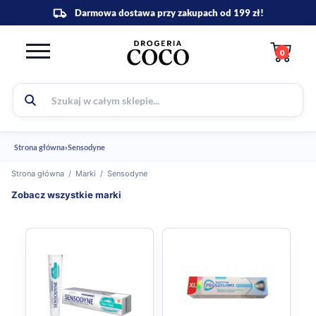
0
Strona główna
›
Sensodyne
Strona główna
/
Marki
/
Sensodyne
Zobacz wszystkie marki