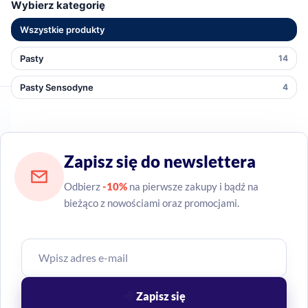
Wybierz kategorię
Wszystkie produkty
Pasty
14
Pasty Sensodyne
4
Zapisz się do newslettera
Odbierz
-10%
na pierwsze zakupy i bądź na
bieżąco z nowościami oraz promocjami.
Zapisz się