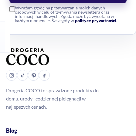
Wyrażam zgodę na przetwarzanie moich danych
osobowych w celu otrzymywania newslettera oraz
informacji handlowych. Zgoda może być wycofana w
każdym momencie. Szczegóły w
polityce prywatności
.
Drogeria COCO to sprawdzone produkty do
domu, urody i codziennej pielęgnacji w
najlepszych cenach.
Blog