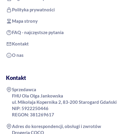
Polityka prywatności
Mapa strony
FAQ - najczęstsze pytania
Kontakt
O nas
Kontakt
Sprzedawca
FHU Ola Olga Jankowska
ul. Mikołaja Kopernika 2, 83-200 Starogard Gdański
NIP: 5922250446
REGON: 381269617
Adres do korespondencji, obsługi i zwrotów
Drogeria COCO