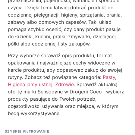
przeznaczeniu, pojemności, wariancie i sposobie
użycia. Dzięki temu łatwiej dobrać produkt do
codziennej pielęgnacji, higieny, sprzątania, prania,
zabawy albo domowych zapasów. Taki układ
pomaga szybko ocenić, czy dany produkt pasuje
do łazienki, kuchni, pralki, zmywarki, dziecięcej
półki albo codziennej listy zakupów.
Przy wyborze sprawdź opis produktu, format
opakowania i najważniejsze cechy widoczne w
karcie produktu, aby dopasować zakup do swojej
rutyny. Zobacz też powiązane kategorie:
Pasty
,
Higiena jamy ustnej
,
Zdrowie
. Sprawdź aktualną
ofertę marki Sensodyne w Drogerii Coco i wybierz
produkty pasujące do Twoich potrzeb,
częstotliwości używania oraz miejsca, w którym
będą wykorzystywane.
SZYBKIE FILTROWANIE