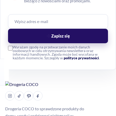
bieżąco z nowościami oraz promocjami.
Zapisz się
Wyrażam zgodę na przetwarzanie moich danych
osobowych w celu otrzymywania newslettera oraz
informacji handlowych. Zgoda może być wycofana w
każdym momencie. Szczegóły w
polityce prywatności
.
Drogeria COCO to sprawdzone produkty do
domu, urody i codziennej pielęgnacji w