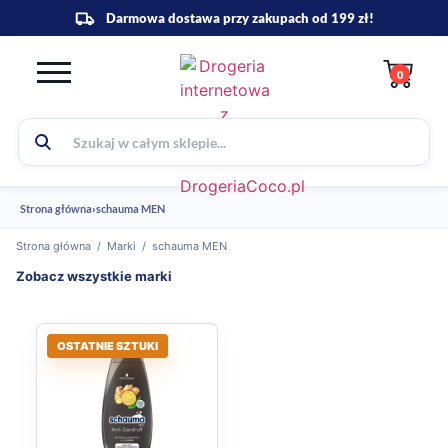
0
Strona główna
›
schauma MEN
Strona główna
/
Marki
/
schauma MEN
Zobacz wszystkie marki
OSTATNIE SZTUKI