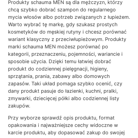
Produkty schauma MEN są dla mężczyzn, którzy
chcą szybko dobrać szampon do regularnego
mycia włosów albo potrzeb związanych z łupieżem.
Warto wybrać tę markę, gdy szukasz prostych
kosmetyków do męskiej rutyny i chcesz porównać
wariant klasyczny z przeciwłupieżowym. Produkty
marki schauma MEN możesz porównać po
kategorii, przeznaczeniu, pojemności, wariancie i
sposobie użycia. Dzięki temu łatwiej dobrać
produkt do codziennej pielęgnacji, higieny,
sprzątania, prania, zabawy albo domowych
zapasów. Taki układ pomaga szybko ocenić, czy
dany produkt pasuje do łazienki, kuchni, pralki,
zmywarki, dziecięcej półki albo codziennej listy
zakupów.
Przy wyborze sprawdź opis produktu, format
opakowania i najważniejsze cechy widoczne w
karcie produktu, aby dopasować zakup do swojej