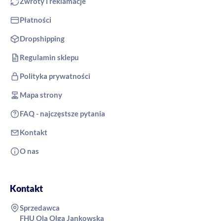
Zwroty i reklamacje
Płatności
Dropshipping
Regulamin sklepu
Polityka prywatności
Mapa strony
FAQ - najczęstsze pytania
Kontakt
O nas
Kontakt
Sprzedawca
FHU Ola Olga Jankowska