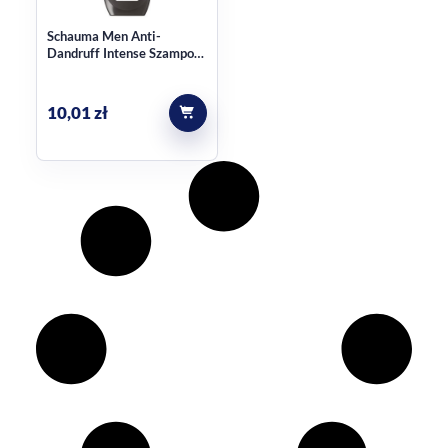
Schauma Men Anti-
Dandruff Intense Szampon
przeciwłupieżowy 400ml
10,01
zł