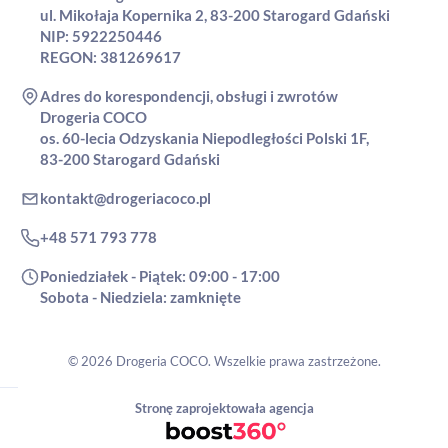
ul. Mikołaja Kopernika 2, 83-200 Starogard Gdański
NIP: 5922250446
REGON: 381269617
Adres do korespondencji, obsługi i zwrotów
Drogeria COCO
os. 60-lecia Odzyskania Niepodległości Polski 1F,
83-200 Starogard Gdański
kontakt@drogeriacoco.pl
+48 571 793 778
Poniedziałek - Piątek: 09:00 - 17:00
Sobota - Niedziela: zamknięte
© 2026 Drogeria COCO. Wszelkie prawa zastrzeżone.
Stronę zaprojektowała agencja