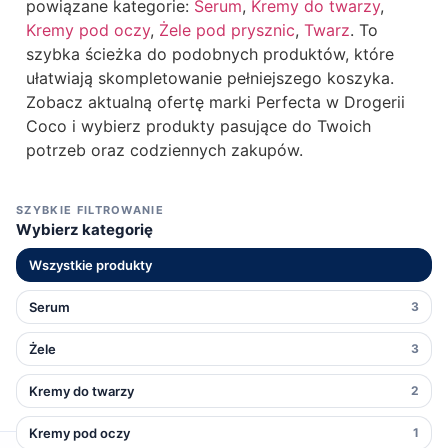
powiązane kategorie:
Serum
,
Kremy do twarzy
,
Kremy pod oczy
,
Żele pod prysznic
,
Twarz
. To
szybka ścieżka do podobnych produktów, które
ułatwiają skompletowanie pełniejszego koszyka.
Zobacz aktualną ofertę marki Perfecta w Drogerii
Coco i wybierz produkty pasujące do Twoich
potrzeb oraz codziennych zakupów.
SZYBKIE FILTROWANIE
Wybierz kategorię
Wszystkie produkty
Serum
3
Żele
3
Kremy do twarzy
2
Kremy pod oczy
1