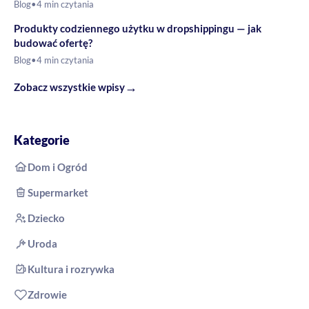
Blog
•
4 min czytania
Produkty codziennego użytku w dropshippingu — jak
budować ofertę?
Blog
•
4 min czytania
→
Zobacz wszystkie wpisy
Kategorie
Dom i Ogród
Supermarket
Dziecko
Uroda
Kultura i rozrywka
Zdrowie