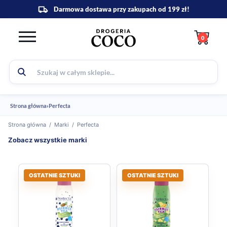
0
Strona główna
›
Perfecta
Strona główna
/
Marki
/
Perfecta
Zobacz wszystkie marki
OSTATNIE SZTUKI
OSTATNIE SZTUKI