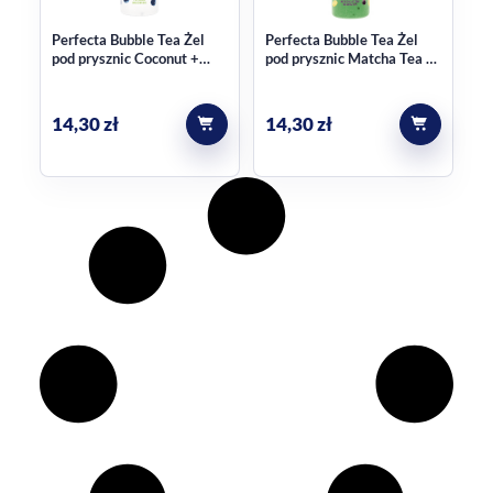
Perfecta Bubble Tea Żel
Perfecta Bubble Tea Żel
pod prysznic Coconut +
pod prysznic Matcha Tea +
Zielona Herbata 300g
Ginger 300g
14,30
zł
14,30
zł