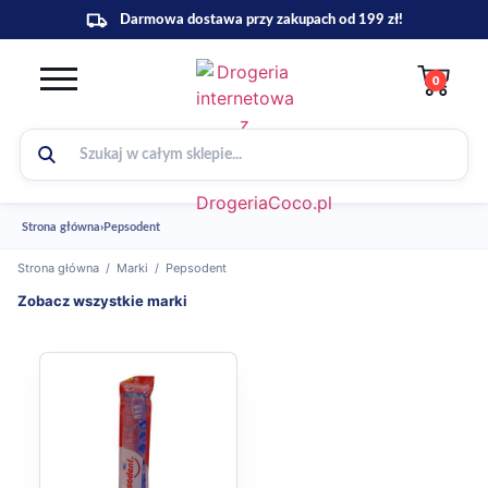
0
Strona główna
›
Pepsodent
Strona główna
/
Marki
/
Pepsodent
Zobacz wszystkie marki