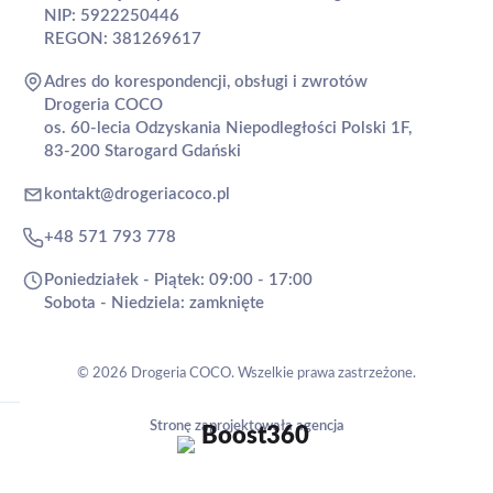
NIP: 5922250446
REGON: 381269617
Adres do korespondencji, obsługi i zwrotów
Drogeria COCO
os. 60-lecia Odzyskania Niepodległości Polski 1F,
83-200 Starogard Gdański
kontakt@drogeriacoco.pl
+48 571 793 778
Poniedziałek - Piątek: 09:00 - 17:00
Sobota - Niedziela: zamknięte
© 2026 Drogeria COCO. Wszelkie prawa zastrzeżone.
Stronę zaprojektowała agencja