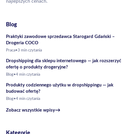
najlepszych cenach.
Blog
Praktyki zawodowe sprzedawca Starogard Gdański –
Drogeria COCO
Praca
•
3 min czytania
Dropshipping dla sklepu internetowego — jak rozszerzyć
ofertę o produkty drogeryjne?
Blog
•
4 min czytania
Produkty codziennego użytku w dropshippingu — jak
budować ofertę?
Blog
•
4 min czytania
→
Zobacz wszystkie wpisy
Kategorie