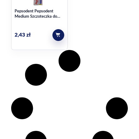
Pepsodent Pepsodent
Medium Szczoteczka do
Zębów Daily Clean
2,43
zł