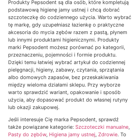
Produkty Pepsodent są dla osób, które kompletują
podstawową higienę jamy ustnej i chcą dobrać
szczoteczkę do codziennego użycia. Warto wybrać
tę markę, gdy uzupełniasz łazienkę o praktyczne
akcesoria do mycia zębów razem z pastą, płynem
lub innymi produktami higienicznymi. Produkty
marki Pepsodent możesz porównać po kategorii,
przeznaczeniu, pojemności i formie produktu.
Dzięki temu łatwiej wybrać artykuł do codziennej
pielęgnacji, higieny, zabawy, czytania, sprzątania
albo domowych zapasów, bez przeskakiwania
między wieloma działami sklepu. Przy wyborze
warto sprawdzić wariant, opakowanie i sposób
użycia, aby dopasować produkt do własnej rutyny
lub okazji zakupowej.
Jeśli interesuje Cię marka Pepsodent, sprawdź
także powiązane kategorie:
Szczoteczki manualne
,
Pasty do zębów
,
Higiena jamy ustnej
,
Zdrowie
. To