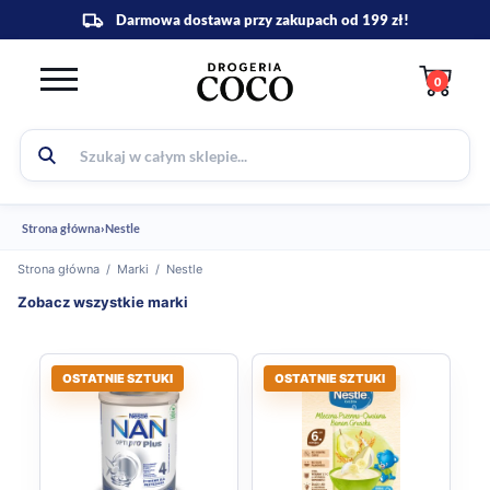
0
Strona główna
›
Nestle
Strona główna
/
Marki
/
Nestle
Zobacz wszystkie marki
OSTATNIE SZTUKI
OSTATNIE SZTUKI