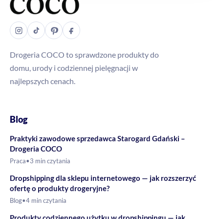
Drogeria COCO to sprawdzone produkty do
domu, urody i codziennej pielęgnacji w
najlepszych cenach.
Blog
Praktyki zawodowe sprzedawca Starogard Gdański –
Drogeria COCO
Praca
•
3 min czytania
Dropshipping dla sklepu internetowego — jak rozszerzyć
ofertę o produkty drogeryjne?
Blog
•
4 min czytania
Produkty codziennego użytku w dropshippingu — jak