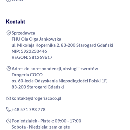
Kontakt
Sprzedawca
FHU Ola Olga Jankowska
ul. Mikołaja Kopernika 2, 83-200 Starogard Gdański
NIP: 5922250446
REGON: 381269617
Adres do korespondencji, obsługi i zwrotów
Drogeria COCO
os. 60-lecia Odzyskania Niepodległości Polski 1F,
83-200 Starogard Gdański
kontakt@drogeriacoco.pl
+48 571 793 778
Poniedziałek - Piątek: 09:00 - 17:00
Sobota - Niedziela: zamknięte