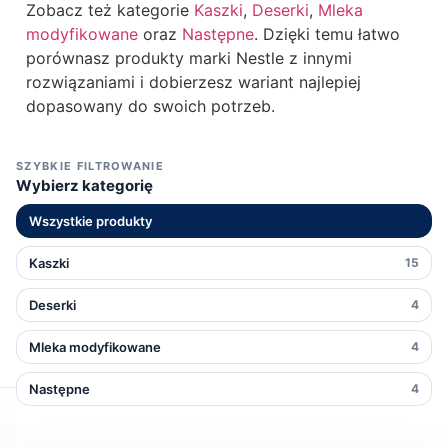
Zobacz też kategorie
Kaszki
,
Deserki
,
Mleka
modyfikowane
oraz
Następne
. Dzięki temu łatwo
porównasz produkty marki Nestle z innymi
rozwiązaniami i dobierzesz wariant najlepiej
dopasowany do swoich potrzeb.
SZYBKIE FILTROWANIE
Wybierz kategorię
Wszystkie produkty
Kaszki
15
Deserki
4
Mleka modyfikowane
4
Następne
4