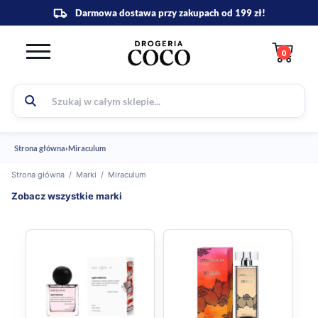
0
Strona główna
›
Miraculum
Strona główna
/
Marki
/
Miraculum
Zobacz wszystkie marki