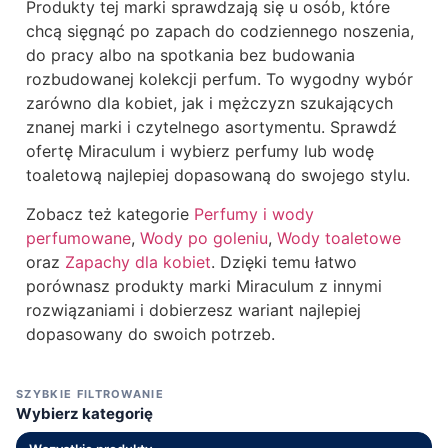
Produkty tej marki sprawdzają się u osób, które
chcą sięgnąć po zapach do codziennego noszenia,
do pracy albo na spotkania bez budowania
rozbudowanej kolekcji perfum. To wygodny wybór
zarówno dla kobiet, jak i mężczyzn szukających
znanej marki i czytelnego asortymentu. Sprawdź
ofertę Miraculum i wybierz perfumy lub wodę
toaletową najlepiej dopasowaną do swojego stylu.
Zobacz też kategorie
Perfumy i wody
perfumowane
,
Wody po goleniu
,
Wody toaletowe
oraz
Zapachy dla kobiet
. Dzięki temu łatwo
porównasz produkty marki Miraculum z innymi
rozwiązaniami i dobierzesz wariant najlepiej
dopasowany do swoich potrzeb.
SZYBKIE FILTROWANIE
Wybierz kategorię