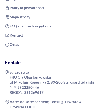
Polityka prywatności
Mapa strony
FAQ - najczęstsze pytania
Kontakt
O nas
Kontakt
Sprzedawca
FHU Ola Olga Jankowska
ul. Mikołaja Kopernika 2, 83-200 Starogard Gdański
NIP: 5922250446
REGON: 381269617
Adres do korespondencji, obsługi i zwrotów
Drogeria COCO