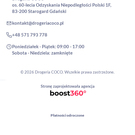
os. 60-lecia Odzyskania Niepodległości Polski 1F,
83-200 Starogard Gdański
kontakt@drogeriacoco.pl
+48 571 793 778
Poniedziałek - Piątek: 09:00 - 17:00
Sobota - Niedziela: zamknięte
© 2026 Drogeria COCO. Wszelkie prawa zastrzeżone.
Stronę zaprojektowała agencja
Płatności odroczone