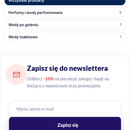
Wszystkie produkty
Perfumy i wody perfumowane
2
Wody po goleniu
1
Wody toaletowe
1
Zapisz się do newslettera
Odbierz
-10%
na pierwsze zakupy i bądź na
bieżąco z nowościami oraz promocjami.
Zapisz się