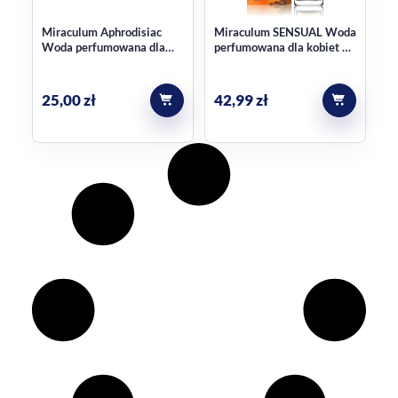
Miraculum Aphrodisiac
Miraculum SENSUAL Woda
Woda perfumowana dla
perfumowana dla kobiet 50
kobiet 50 ml
ml
25,00
zł
42,99
zł