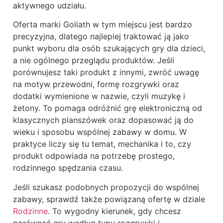
aktywnego udziału.
Oferta marki Goliath w tym miejscu jest bardzo
precyzyjna, dlatego najlepiej traktować ją jako
punkt wyboru dla osób szukających gry dla dzieci,
a nie ogólnego przeglądu produktów. Jeśli
porównujesz taki produkt z innymi, zwróć uwagę
na motyw przewodni, formę rozgrywki oraz
dodatki wymienione w nazwie, czyli muzykę i
żetony. To pomaga odróżnić grę elektroniczną od
klasycznych planszówek oraz dopasować ją do
wieku i sposobu wspólnej zabawy w domu. W
praktyce liczy się tu temat, mechanika i to, czy
produkt odpowiada na potrzebę prostego,
rodzinnego spędzania czasu.
Jeśli szukasz podobnych propozycji do wspólnej
zabawy, sprawdź także powiązaną ofertę w dziale
Rodzinne
. To wygodny kierunek, gdy chcesz
porównać gry według typu rozgrywki i