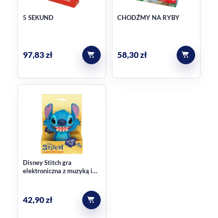
5 SEKUND
CHODŹMY NA RYBY
97,83
zł
58,30
zł
Disney Stitch gra
elektroniczna z muzyką i
żetonami dla dzieci
42,90
zł