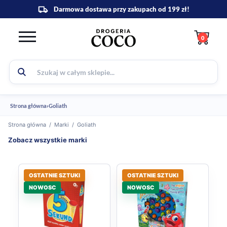
0
Strona główna
›
Goliath
Strona główna
/
Marki
/
Goliath
Zobacz wszystkie marki
OSTATNIE SZTUKI
OSTATNIE SZTUKI
NOWOSC
NOWOSC