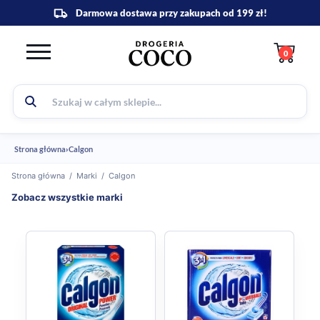
0
Strona główna
›
Calgon
Strona główna
/
Marki
/
Calgon
Zobacz wszystkie marki