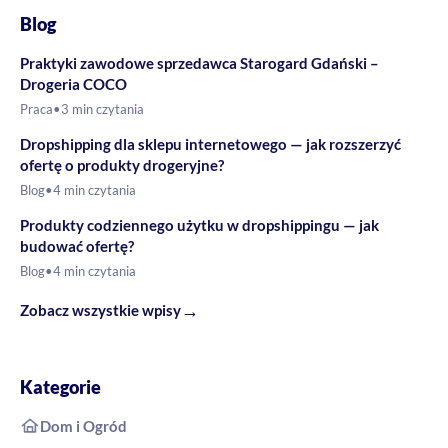
Blog
Praktyki zawodowe sprzedawca Starogard Gdański –
Drogeria COCO
Praca
•
3 min czytania
Dropshipping dla sklepu internetowego — jak rozszerzyć
ofertę o produkty drogeryjne?
Blog
•
4 min czytania
Produkty codziennego użytku w dropshippingu — jak
budować ofertę?
Blog
•
4 min czytania
→
Zobacz wszystkie wpisy
Kategorie
Dom i Ogród