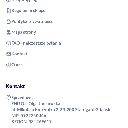
Regulamin sklepu
Polityka prywatności
Mapa strony
FAQ - najczęstsze pytania
Kontakt
O nas
Kontakt
Sprzedawca
FHU Ola Olga Jankowska
ul. Mikołaja Kopernika 2, 83-200 Starogard Gdański
NIP: 5922250446
REGON: 381269617