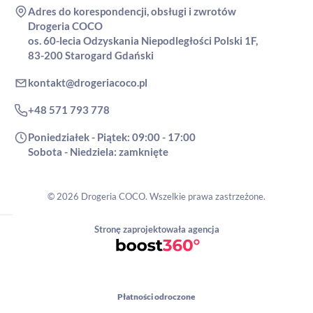
Adres do korespondencji, obsługi i zwrotów
Drogeria COCO
os. 60-lecia Odzyskania Niepodległości Polski 1F,
83-200 Starogard Gdański
kontakt@drogeriacoco.pl
+48 571 793 778
Poniedziałek - Piątek: 09:00 - 17:00
Sobota - Niedziela: zamknięte
© 2026 Drogeria COCO. Wszelkie prawa zastrzeżone.
Stronę zaprojektowała agencja
Płatności odroczone