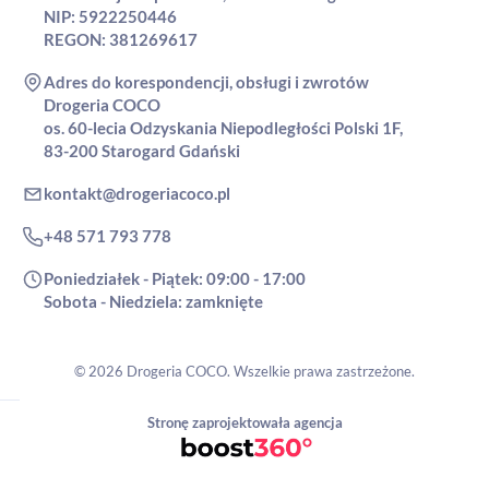
NIP: 5922250446
REGON: 381269617
Adres do korespondencji, obsługi i zwrotów
Drogeria COCO
os. 60-lecia Odzyskania Niepodległości Polski 1F,
83-200 Starogard Gdański
kontakt@drogeriacoco.pl
+48 571 793 778
Poniedziałek - Piątek: 09:00 - 17:00
Sobota - Niedziela: zamknięte
© 2026 Drogeria COCO. Wszelkie prawa zastrzeżone.
Stronę zaprojektowała agencja