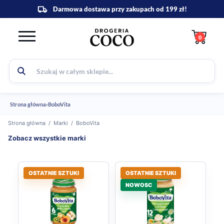
0
Strona główna
›
BoboVita
Strona główna
/
Marki
/
BoboVita
Zobacz wszystkie marki
OSTATNIE SZTUKI
OSTATNIE SZTUKI
NOWOSC