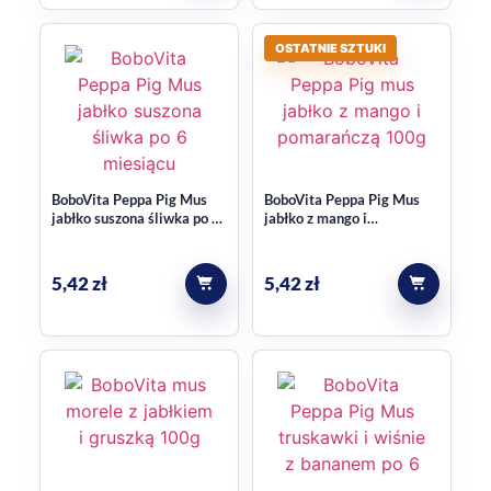
OSTATNIE SZTUKI
BoboVita Peppa Pig Mus
BoboVita Peppa Pig Mus
jabłko suszona śliwka po 6
jabłko z mango i
miesiącu 100g
pomarańczą po 6 miesiącu
100g
5,42
zł
5,42
zł