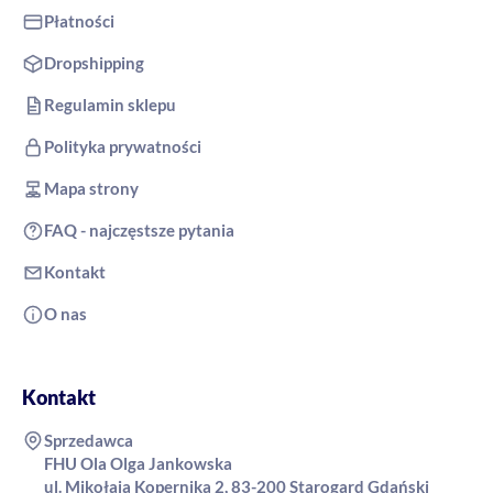
Płatności
Dropshipping
Regulamin sklepu
Polityka prywatności
Mapa strony
FAQ - najczęstsze pytania
Kontakt
O nas
Kontakt
Sprzedawca
FHU Ola Olga Jankowska
ul. Mikołaja Kopernika 2, 83-200 Starogard Gdański