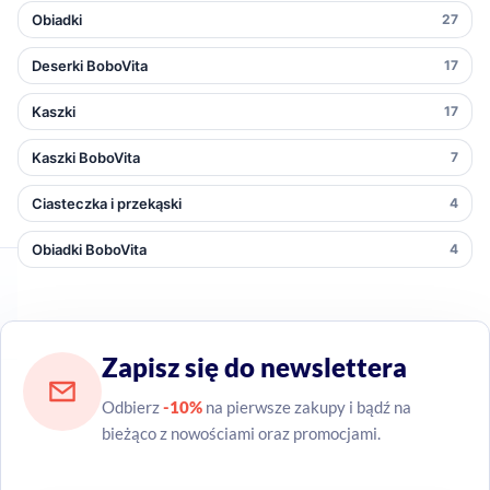
Obiadki
27
Deserki BoboVita
17
Kaszki
17
Kaszki BoboVita
7
Ciasteczka i przekąski
4
Obiadki BoboVita
4
Zapisz się do newslettera
Odbierz
-10%
na pierwsze zakupy i bądź na
bieżąco z nowościami oraz promocjami.