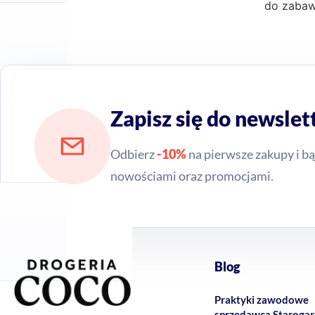
do zabaw
Zapisz się do newslet
Odbierz
-10%
na pierwsze zakupy i bą
nowościami oraz promocjami.
Blog
Praktyki zawodowe
sprzedawca Staroga