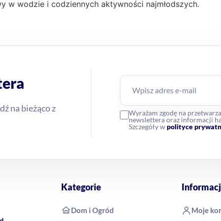
y w wodzie i codziennych aktywności najmłodszych.
tera
dź na bieżąco z
Wyrażam zgodę na przetwarz
newslettera oraz informacji
Szczegóły w
polityce prywatn
Kategorie
Informacj
Dom i Ogród
Moje ko
rd