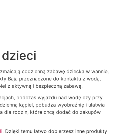
 dzieci
rozmaicają codzienną zabawę dziecka w wannie,
kty Baja przeznaczone do kontaktu z wodą,
piel z aktywną i bezpieczną zabawą.
akacjach, podczas wyjazdu nad wodę czy przy
zienną kąpiel, pobudza wyobraźnię i ułatwia
a dla rodzin, które chcą dodać do zakupów
li
. Dzięki temu łatwo dobierzesz inne produkty