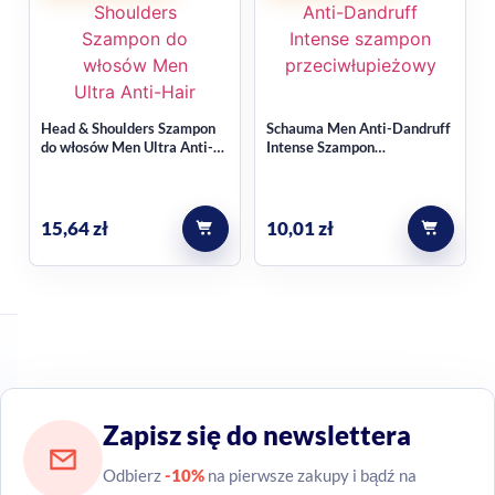
Head & Shoulders Szampon
Schauma Men Anti-Dandruff
do włosów Men Ultra Anti-
Intense Szampon
Hair Fall330 ml
przeciwłupieżowy 400ml
15,64
zł
10,01
zł
Zapisz się do newslettera
Odbierz
-10%
na pierwsze zakupy i bądź na