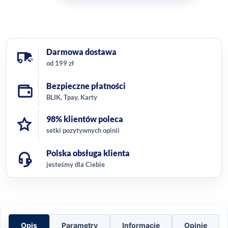
Darmowa dostawa
od 199 zł
Bezpieczne płatności
BLIK, Tpay, Karty
98% klientów poleca
setki pozytywnych opinii
Polska obsługa klienta
jesteśmy dla Ciebie
Opis
Parametry
Informacje
Opinie