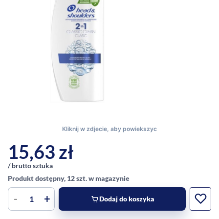
15,63
zł
/ brutto sztuka
Produkt dostępny, 12 szt. w magazynie
-
+
Dodaj do koszyka