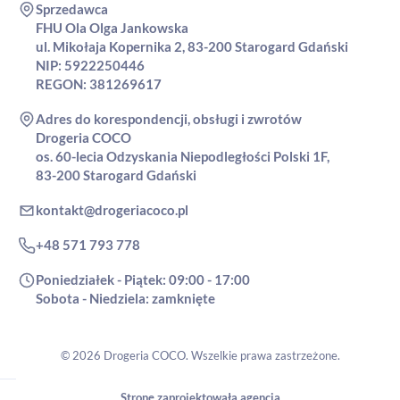
Sprzedawca
FHU Ola Olga Jankowska
ul. Mikołaja Kopernika 2, 83-200 Starogard Gdański
NIP: 5922250446
REGON: 381269617
Adres do korespondencji, obsługi i zwrotów
Drogeria COCO
os. 60-lecia Odzyskania Niepodległości Polski 1F,
83-200 Starogard Gdański
kontakt@drogeriacoco.pl
+48 571 793 778
Poniedziałek - Piątek: 09:00 - 17:00
Sobota - Niedziela: zamknięte
© 2026 Drogeria COCO. Wszelkie prawa zastrzeżone.
Stronę zaprojektowała agencja