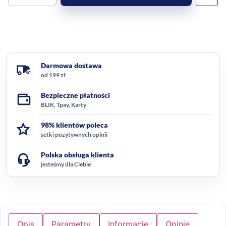
Darmowa dostawa
od 199 zł
Bezpieczne płatności
BLIK, Tpay, Karty
98% klientów poleca
setki pozytywnych opinii
Polska obsługa klienta
jesteśmy dla Ciebie
Opis
Parametry
Informacje
Opinie