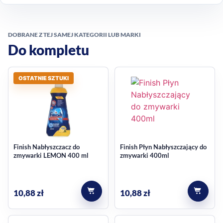
DOBRANE Z TEJ SAMEJ KATEGORII LUB MARKI
Do kompletu
OSTATNIE SZTUKI
Finish Nabłyszczacz do
Finish Płyn Nabłyszczający do
zmywarki LEMON 400 ml
zmywarki 400ml
10,88
zł
10,88
zł