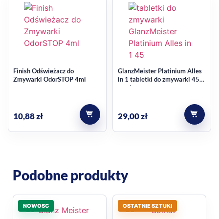
Finish Odświeżacz do
GlanzMeister Platinium Alles
Zmywarki OdorSTOP 4ml
in 1 tabletki do zmywarki 45
sztuk
10,88
zł
29,00
zł
Podobne produkty
NOWOSC
OSTATNIE SZTUKI