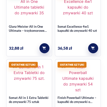
Glanz Meister All in One
Somat Excellence 4w1
Ultimate – trzykomorowe
kapsułki do zmywarki 40 szt
tabletki do zmywarki, 35 szt.
32,88
zł
36,58
zł
OSTATNIE SZTUKI
OSTATNIE SZTUKI
Somat All in 1 Extra Tabletki
Finish Powerball Ultimate –
do zmywarki 75 sztuk
kapsułki do zmywarki o
cytrynowym zapachu, 54 szt