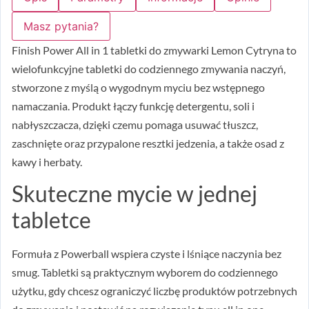
Masz pytania?
Finish Power All in 1 tabletki do zmywarki Lemon Cytryna to
wielofunkcyjne tabletki do codziennego zmywania naczyń,
stworzone z myślą o wygodnym myciu bez wstępnego
namaczania. Produkt łączy funkcję detergentu, soli i
nabłyszczacza, dzięki czemu pomaga usuwać tłuszcz,
zaschnięte oraz przypalone resztki jedzenia, a także osad z
kawy i herbaty.
Skuteczne mycie w jednej
tabletce
Formuła z Powerball wspiera czyste i lśniące naczynia bez
smug. Tabletki są praktycznym wyborem do codziennego
użytku, gdy chcesz ograniczyć liczbę produktów potrzebnych