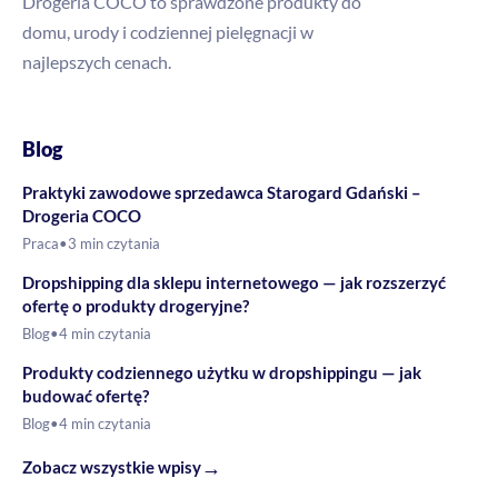
Drogeria COCO to sprawdzone produkty do
domu, urody i codziennej pielęgnacji w
najlepszych cenach.
Blog
Praktyki zawodowe sprzedawca Starogard Gdański –
Drogeria COCO
Praca
•
3 min czytania
Dropshipping dla sklepu internetowego — jak rozszerzyć
ofertę o produkty drogeryjne?
Blog
•
4 min czytania
Produkty codziennego użytku w dropshippingu — jak
budować ofertę?
Blog
•
4 min czytania
→
Zobacz wszystkie wpisy