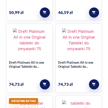
50,99
zł
46,59
zł
Dreft Platinum All in one
Dreft Platinum All in one
Original Tabletki do
Original Tabletki do
zmywarki 75 sztuk
zmywarki 75 sztuk
CYTRYNA
74,73
zł
74,73
zł
OSTATNIE SZTUKI