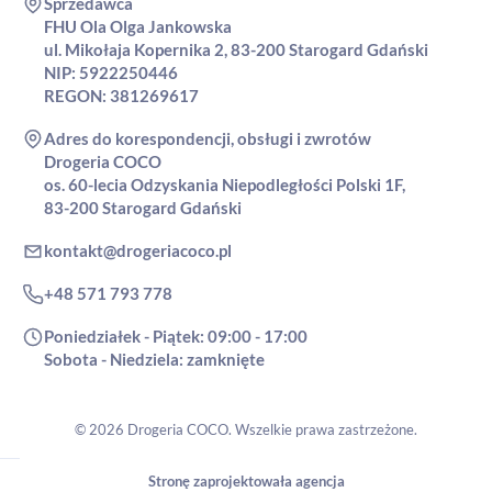
Sprzedawca
FHU Ola Olga Jankowska
ul. Mikołaja Kopernika 2, 83-200 Starogard Gdański
NIP: 5922250446
REGON: 381269617
Adres do korespondencji, obsługi i zwrotów
Drogeria COCO
os. 60-lecia Odzyskania Niepodległości Polski 1F,
83-200 Starogard Gdański
kontakt@drogeriacoco.pl
+48 571 793 778
Poniedziałek - Piątek: 09:00 - 17:00
Sobota - Niedziela: zamknięte
© 2026 Drogeria COCO. Wszelkie prawa zastrzeżone.
Stronę zaprojektowała agencja