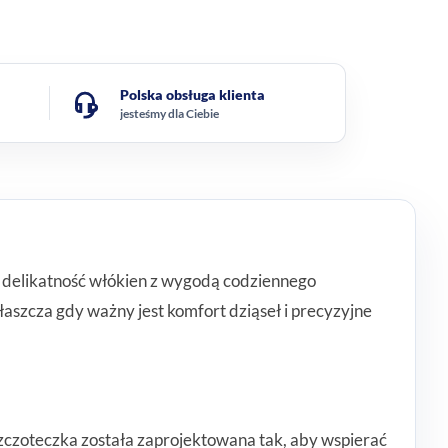
Polska obsługa klienta
jesteśmy dla Ciebie
 delikatność włókien z wygodą codziennego
łaszcza gdy ważny jest komfort dziąseł i precyzyjne
 Szczoteczka została zaprojektowana tak, aby wspierać