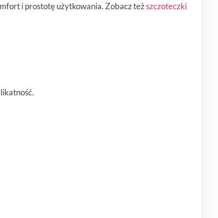
omfort i prostotę użytkowania. Zobacz też
szczoteczki
likatność.