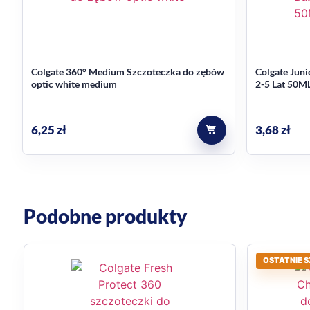
Colgate 360° Medium Szczoteczka do zębów
Colgate Juni
optic white medium
2-5 Lat 50M
6,25
zł
3,68
zł
Podobne produkty
OSTATNIE S