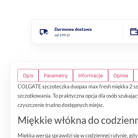
Darmowa dostawa
od 199 zł
Opis
Parametry
Informacje
Opinie
COLGATE szczoteczka duopax max fresh miękka 2 sztu
szczotkowania. To praktyczna opcja dla osób szukający
czyszczenie trudno dostępnych miejsc.
Miękkie włókna do codzien
Miękka wersja sprawdzi się w codziennej rutynie, gdy