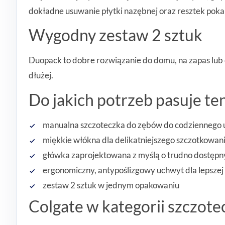
dokładne usuwanie płytki nazębnej oraz resztek po
Wygodny zestaw 2 sztuk
Duopack to dobre rozwiązanie do domu, na zapas lub 
dłużej.
Do jakich potrzeb pasuje te
manualna szczoteczka do zębów do codziennego 
miękkie włókna dla delikatniejszego szczotkowan
główka zaprojektowana z myślą o trudno dostępn
ergonomiczny, antypoślizgowy uchwyt dla lepszej 
zestaw 2 sztuk w jednym opakowaniu
Colgate w kategorii szczot