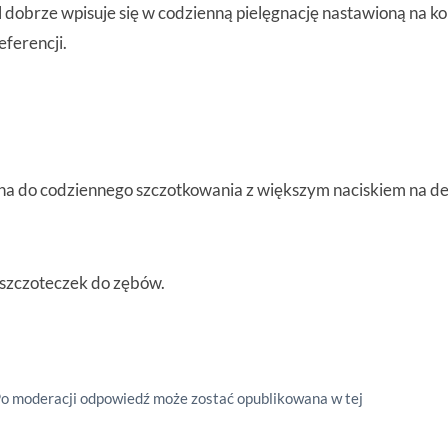
l dobrze wpisuje się w codzienną pielęgnację nastawioną na k
eferencji.
zona do codziennego szczotkowania z większym naciskiem na de
 szczoteczek do zębów.
Po moderacji odpowiedź może zostać opublikowana w tej