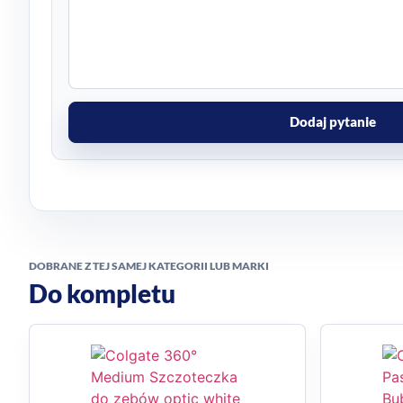
Dodaj pytanie
DOBRANE Z TEJ SAMEJ KATEGORII LUB MARKI
Do kompletu