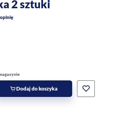
a 2 sztuki
opinię
 magazynie
Dodaj do koszyka