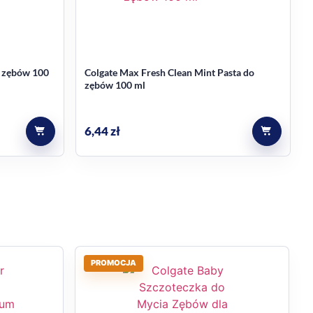
o zębów 100
Colgate Max Fresh Clean Mint Pasta do
zębów 100 ml
6,44
zł
PROMOCJA