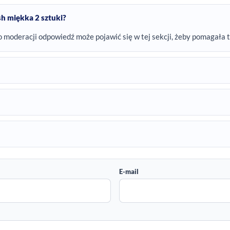
h miękka 2 sztuki?
o moderacji odpowiedź może pojawić się w tej sekcji, żeby pomagała 
E-mail