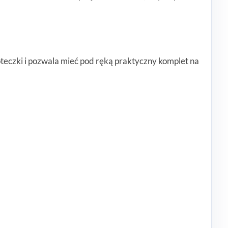
teczki i pozwala mieć pod ręką praktyczny komplet na