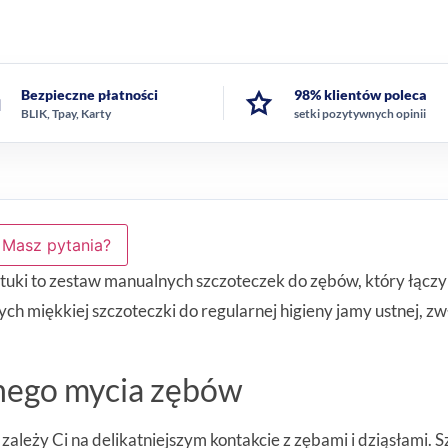
Bezpieczne płatności
98% klientów poleca
BLIK, Tpay, Karty
setki pozytywnych opinii
Masz pytania?
ki to zestaw manualnych szczoteczek do zębów, który łączy
ch miękkiej szczoteczki do regularnej higieny jamy ustnej, zw
nego mycia zębów
 zależy Ci na delikatniejszym kontakcie z zębami i dziąsłami.