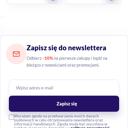
Zapisz się do newslettera
Odbierz
-10%
na pierwsze zakupy i bądź na
bieżąco z nowościami oraz promocjami.
Zapisz się
Wyrażam zgodę na przetwarzanie moich danych
osobowych w celu otrzymywania newslettera oraz
informacji handlowych. Zgoda może być wycofana w
każdym momencie. Szczegóły w
polityce prywatności
.