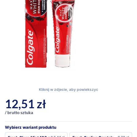
12,51
zł
/ brutto sztuka
Wybierz wariant produktu