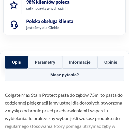
98% klientów poleca
setki pozytywnych opinii
Polska obsługa klienta
jesteśmy dla Ciebie
Opis
Parametry
Informacje
Opinie
Masz pytania?
Colgate Max Stain Protect pasta do zębów 75ml to pasta do
codziennej pielęgnacji jamy ustnej dla dorosłych, stworzona
z myślą o ochronie przed przebarwieniami i wsparciu
wybielania. To praktyczny wybór, jeśli szukasz produktu do
regularnego stosowania, który pomaga utrzymać zęby w