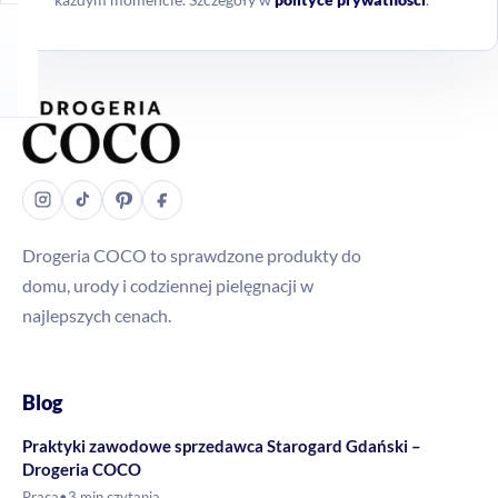
Drogeria COCO to sprawdzone produkty do
domu, urody i codziennej pielęgnacji w
najlepszych cenach.
Blog
Praktyki zawodowe sprzedawca Starogard Gdański –
Drogeria COCO
Praca
•
3 min czytania