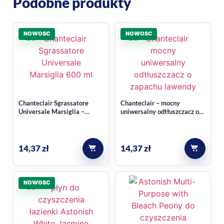
Podobne produkty
NOWOSC
NOWOSC
Chanteclair Sgrassatore
Chanteclair – mocny
Universale Marsiglia –
uniwersalny odtłuszczacz o
uniwersalny odtłuszczacz
zapachu lawendy 600 ml
600 ml
14,37
zł
14,37
zł
NOWOSC