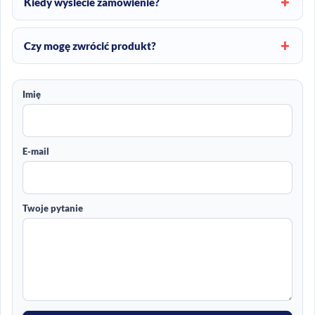
Kiedy wyślecie zamówienie?
Czy mogę zwrócić produkt?
Imię
E-mail
Twoje pytanie