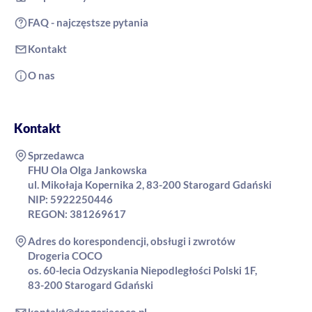
FAQ - najczęstsze pytania
Kontakt
O nas
Kontakt
Sprzedawca
FHU Ola Olga Jankowska
ul. Mikołaja Kopernika 2, 83-200 Starogard Gdański
NIP: 5922250446
REGON: 381269617
Adres do korespondencji, obsługi i zwrotów
Drogeria COCO
os. 60-lecia Odzyskania Niepodległości Polski 1F,
83-200 Starogard Gdański