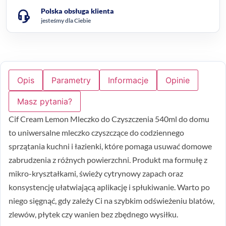
Polska obsługa klienta
jesteśmy dla Ciebie
Opis
Parametry
Informacje
Opinie
Masz pytania?
Cif Cream Lemon Mleczko do Czyszczenia 540ml do domu
to uniwersalne mleczko czyszczące do codziennego
sprzątania kuchni i łazienki, które pomaga usuwać domowe
zabrudzenia z różnych powierzchni. Produkt ma formułę z
mikro-kryształkami, świeży cytrynowy zapach oraz
konsystencję ułatwiającą aplikację i spłukiwanie. Warto po
niego sięgnąć, gdy zależy Ci na szybkim odświeżeniu blatów,
zlewów, płytek czy wanien bez zbędnego wysiłku.