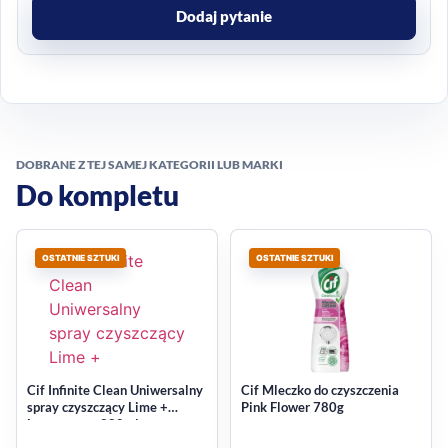
Dodaj pytanie
DOBRANE Z TEJ SAMEJ KATEGORII LUB MARKI
Do kompletu
OSTATNIE SZTUKI
OSTATNIE SZTUKI
Cif Infinite Clean Uniwersalny
Cif Mleczko do czyszczenia
spray czyszczący Lime +
Pink Flower 780g
Lemongrass 280ml