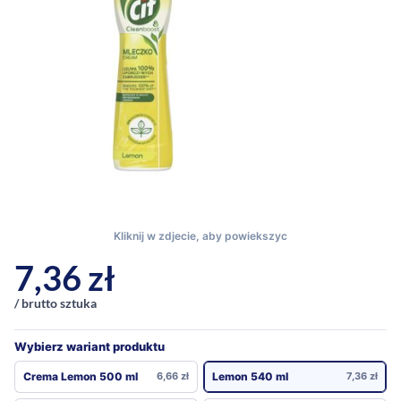
7,36
zł
/ brutto sztuka
Wybierz wariant produktu
Crema Lemon 500 ml
6,66
zł
Lemon 540 ml
7,36
zł