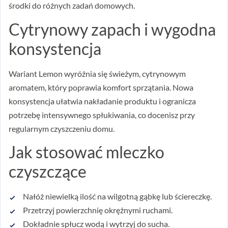
środki do różnych zadań domowych.
Cytrynowy zapach i wygodna
konsystencja
Wariant Lemon wyróżnia się świeżym, cytrynowym
aromatem, który poprawia komfort sprzątania. Nowa
konsystencja ułatwia nakładanie produktu i ogranicza
potrzebę intensywnego spłukiwania, co docenisz przy
regularnym czyszczeniu domu.
Jak stosować mleczko
czyszczące
Nałóż niewielką ilość na wilgotną gąbkę lub ściereczkę.
Przetrzyj powierzchnię okrężnymi ruchami.
Dokładnie spłucz wodą i wytrzyj do sucha.