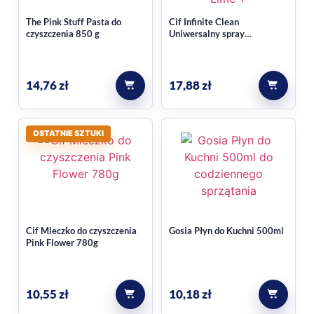
The Pink Stuff Pasta do
Cif Infinite Clean
czyszczenia 850 g
Uniwersalny spray
czyszczący Lime +
Lemongrass 280ml
14,76
zł
17,88
zł
OSTATNIE SZTUKI
Cif Mleczko do czyszczenia
Gosia Płyn do Kuchni 500ml
Pink Flower 780g
10,55
zł
10,18
zł