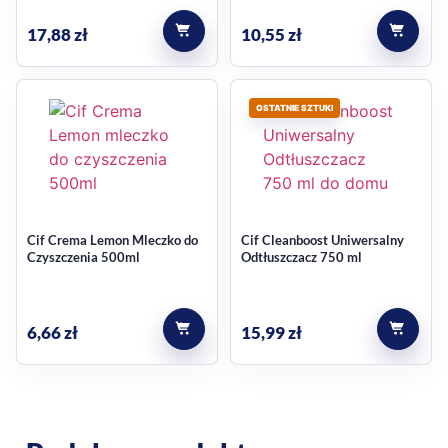
17,88
zł
10,55
zł
OSTATNIE SZTUKI
Cif Crema Lemon Mleczko do
Cif Cleanboost Uniwersalny
Czyszczenia 500ml
Odtłuszczacz 750 ml
6,66
zł
15,99
zł