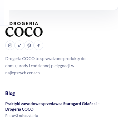
Drogeria COCO to sprawdzone produkty do
domu, urody i codziennej pielęgnacji w
najlepszych cenach.
Blog
Praktyki zawodowe sprzedawca Starogard Gdański –
Drogeria COCO
Praca
•
3 min czytania