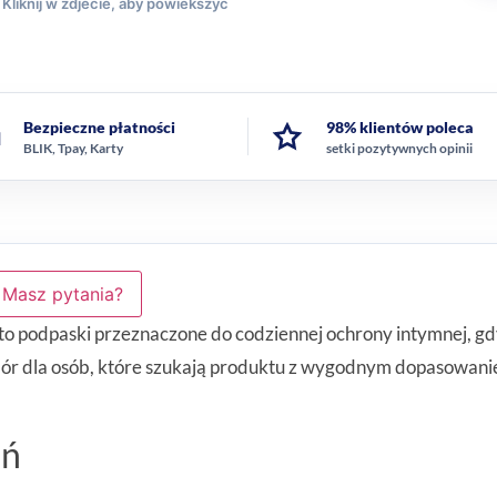
Bezpieczne płatności
98% klientów poleca
BLIK, Tpay, Karty
setki pozytywnych opinii
Masz pytania?
to podpaski przeznaczone do codziennej ochrony intymnej, g
bór dla osób, które szukają produktu z wygodnym dopasowanie
eń