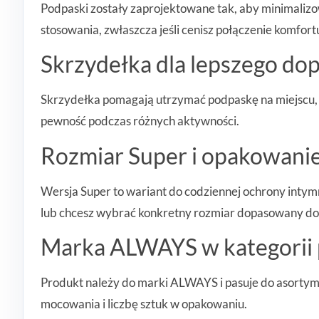
Podpaski zostały zaprojektowane tak, aby minimaliz
stosowania, zwłaszcza jeśli cenisz połączenie komfortu
Skrzydełka dla lepszego do
Skrzydełka pomagają utrzymać podpaskę na miejscu, co 
pewność podczas różnych aktywności.
Rozmiar Super i opakowanie
Wersja Super to wariant do codziennej ochrony intym
lub chcesz wybrać konkretny rozmiar dopasowany do
Marka ALWAYS w kategorii
Produkt należy do marki ALWAYS i pasuje do asortym
mocowania i liczbę sztuk w opakowaniu.