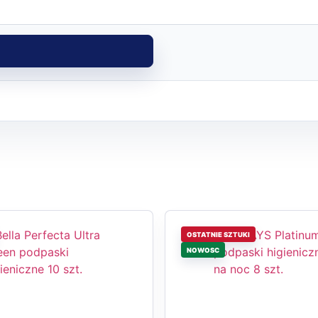
OSTATNIE SZTUKI
NOWOSC