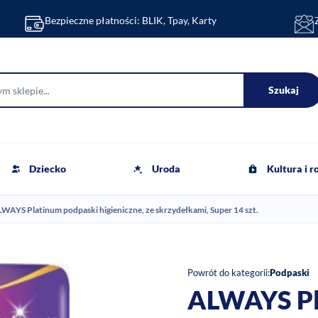
Bezpieczne płatności: BLIK, Tpay, Karty
Szukaj
Dziecko
Uroda
Kultura i 
WAYS Platinum podpaski higieniczne, ze skrzydełkami, Super 14 szt.
Powrót do kategorii:
Podpaski
ALWAYS Pl