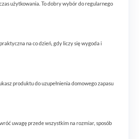
czas użytkowania. To dobry wybór do regularnego
raktyczna na co dzień, gdy liczy się wygoda i
 szukasz produktu do uzupełnienia domowego zapasu
 zwróć uwagę przede wszystkim na rozmiar, sposób