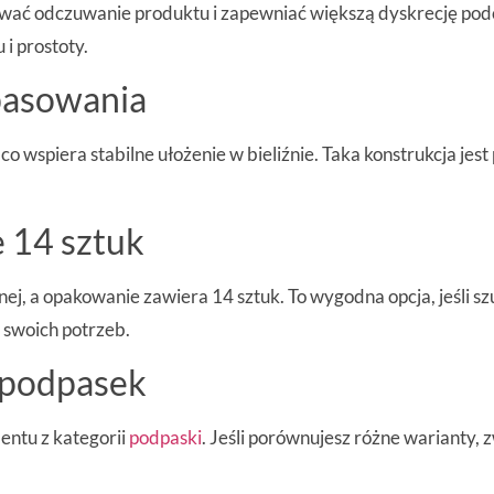
ować odczuwanie produktu i zapewniać większą dyskrecję pod
 i prostoty.
pasowania
wspiera stabilne ułożenie w bieliźnie. Taka konstrukcja jest p
 14 sztuk
nej, a opakowanie zawiera 14 sztuk. To wygodna opcja, jeśli
 swoich potrzeb.
 podpasek
entu z kategorii
podpaski
. Jeśli porównujesz różne warianty,