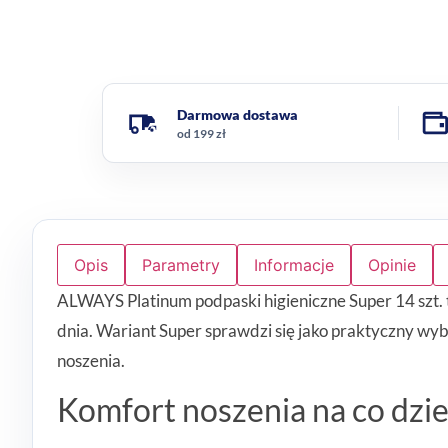
Darmowa dostawa
od 199 zł
Opis
Parametry
Informacje
Opinie
ALWAYS Platinum podpaski higieniczne Super 14 szt. 
dnia. Wariant Super sprawdzi się jako praktyczny wy
noszenia.
Komfort noszenia na co dzi