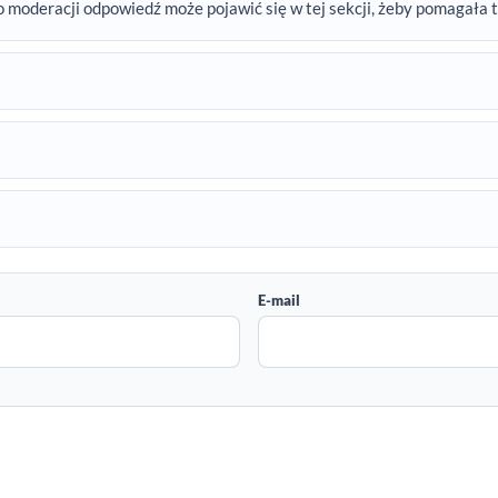
o moderacji odpowiedź może pojawić się w tej sekcji, żeby pomagała 
E-mail