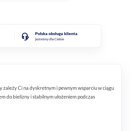
Polska obsługa klienta
jesteśmy dla Ciebie
dy zależy Ci na dyskretnym i pewnym wsparciu w ciągu
m do bielizny i stabilnym ułożeniem podczas