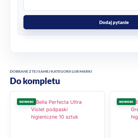
Dodaj pytanie
DOBRANE Z TEJ SAMEJ KATEGORII LUB MARKI
Do kompletu
NOWOSC
NOWOSC