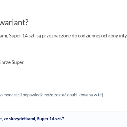
wariant?
mi, Super 14 szt. są przeznaczone do codziennej ochrony inty
iarze Super.
Po moderacji odpowiedź może zostać opublikowana w tej
 ze skrzydełkami, Super 14 szt.?