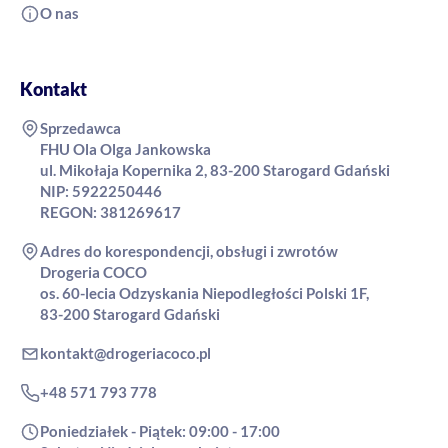
O nas
Kontakt
Sprzedawca
FHU Ola Olga Jankowska
ul. Mikołaja Kopernika 2, 83-200 Starogard Gdański
NIP: 5922250446
REGON: 381269617
Adres do korespondencji, obsługi i zwrotów
Drogeria COCO
os. 60-lecia Odzyskania Niepodległości Polski 1F,
83-200 Starogard Gdański
kontakt@drogeriacoco.pl
+48 571 793 778
Poniedziałek - Piątek: 09:00 - 17:00