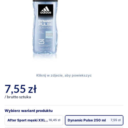
7,55
zł
/ brutto sztuka
Wybierz wariant produktu
After Sport męski XXL 600 ml
16,45
zł
Dynamic Pulse 250 ml
7,55
zł