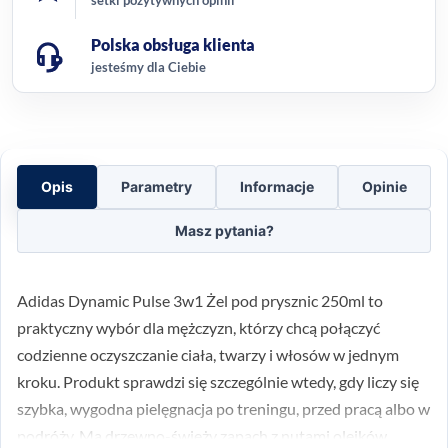
Polska obsługa klienta
jesteśmy dla Ciebie
Opis
Parametry
Informacje
Opinie
Masz pytania?
Adidas Dynamic Pulse 3w1 Żel pod prysznic 250ml to
praktyczny wybór dla mężczyzn, którzy chcą połączyć
codzienne oczyszczanie ciała, twarzy i włosów w jednym
kroku. Produkt sprawdzi się szczególnie wtedy, gdy liczy się
szybka, wygodna pielęgnacja po treningu, przed pracą albo w
podróży. Ma drzewno-świeży zapach z nutami olejków