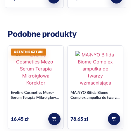
Podobne produkty
OSTATNIE SZTUKI
Eveline Cosmetics Mezo-
MA:NYO Bifida Biome
Serum Terapia Mikroigłowa
Complex ampułka do twarzy,
Korektor Zmarszczek
wzmacniająca 30 ml
16,45
zł
78,65
zł