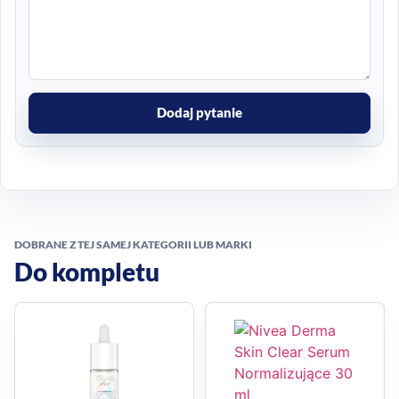
Dodaj pytanie
DOBRANE Z TEJ SAMEJ KATEGORII LUB MARKI
Do kompletu