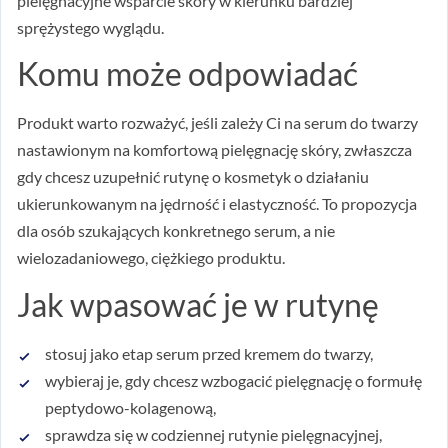
pielęgnacyjne wsparcie skóry w kierunku bardziej
sprężystego wyglądu.
Komu może odpowiadać
Produkt warto rozważyć, jeśli zależy Ci na serum do twarzy
nastawionym na komfortową pielęgnację skóry, zwłaszcza
gdy chcesz uzupełnić rutynę o kosmetyk o działaniu
ukierunkowanym na jędrność i elastyczność. To propozycja
dla osób szukających konkretnego serum, a nie
wielozadaniowego, ciężkiego produktu.
Jak wpasować je w rutynę
stosuj jako etap serum przed kremem do twarzy,
wybieraj je, gdy chcesz wzbogacić pielęgnację o formułę
peptydowo-kolagenową,
sprawdza się w codziennej rutynie pielęgnacyjnej,