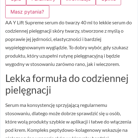
Masz pytania?
AA Y Lift Supreme serum do twarzy 40 ml to lekkie serum do
codziennej pielęgnacji skóry twarzy, stworzone z myślą o
poprawie jej jędrności, elastyczności i bardziej
wypielęgnowanym wyglądzie. To dobry wybór, gdy szukasz
produktu, który uzupełni rutynę pielęgnacyjną i będzie
wygodny w stosowaniu zarówno rano, jak i wieczorem.
Lekka formuła do codziennej
pielęgnacji
Serum ma konsystencję sprzyjającą regularnemu
stosowaniu, dlatego może dobrze sprawdzić się u osób,
które wolą produkty szybkie w aplikacji i łatwe do włączenia
pod krem. Kompleks peptydowo-kolagenowy wskazuje na