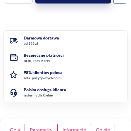
Darmowa dostawa
od 199 zł
Bezpieczne płatności
BLIK, Tpay, Karty
98% klientów poleca
setki pozytywnych opinii
Polska obsługa klienta
jesteśmy dla Ciebie
Opis
Parametry
Informacje
Opinie