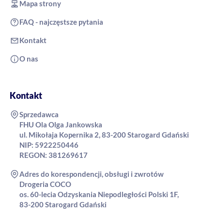
Mapa strony
FAQ - najczęstsze pytania
Kontakt
O nas
Kontakt
Sprzedawca
FHU Ola Olga Jankowska
ul. Mikołaja Kopernika 2, 83-200 Starogard Gdański
NIP: 5922250446
REGON: 381269617
Adres do korespondencji, obsługi i zwrotów
Drogeria COCO
os. 60-lecia Odzyskania Niepodległości Polski 1F,
83-200 Starogard Gdański