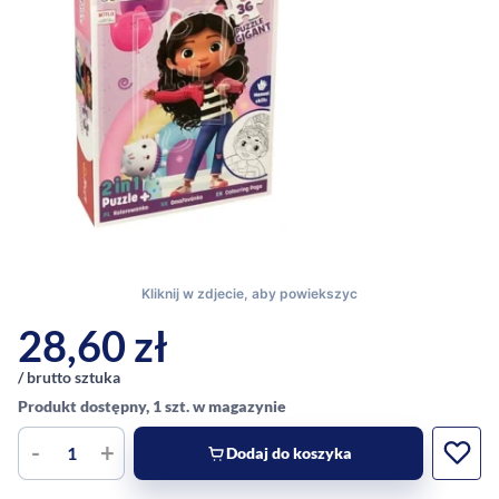
28,60
zł
/ brutto sztuka
Produkt dostępny, 1 szt. w magazynie
-
+
Dodaj do koszyka