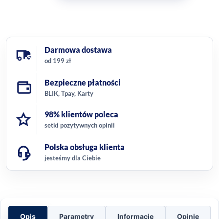
Darmowa dostawa
od 199 zł
Bezpieczne płatności
BLIK, Tpay, Karty
98% klientów poleca
setki pozytywnych opinii
Polska obsługa klienta
jesteśmy dla Ciebie
Opis
Parametry
Informacje
Opinie