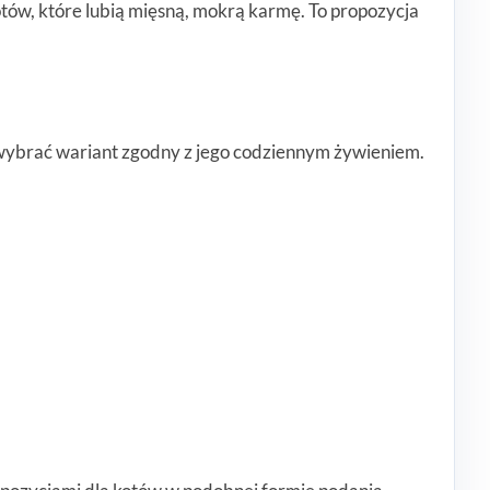
otów, które lubią mięsną, mokrą karmę. To propozycja
 wybrać wariant zgodny z jego codziennym żywieniem.