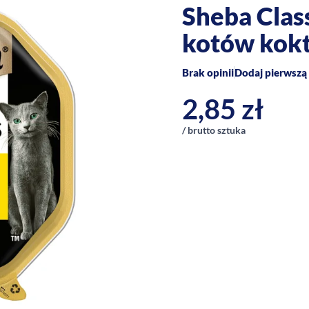
Sheba Clas
kotów kokt
Brak opinii
Dodaj pierwszą 
2,85
zł
/ brutto sztuka