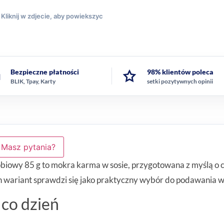
Bezpieczne płatności
98% klientów poleca
BLIK, Tpay, Karty
setki pozytywnych opinii
Masz pytania?
obiowy 85 g to mokra karma w sosie, przygotowana z myślą o 
n wariant sprawdzi się jako praktyczny wybór do podawania
 co dzień