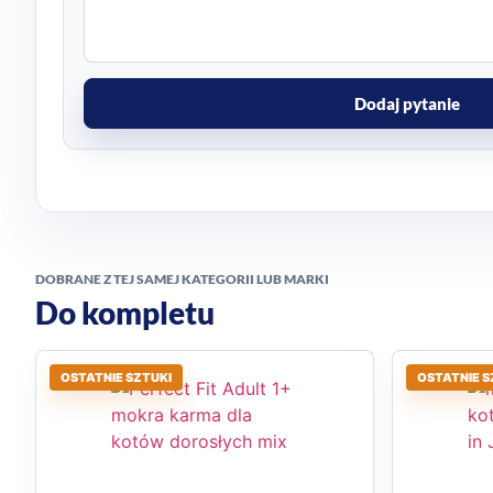
Dodaj pytanie
DOBRANE Z TEJ SAMEJ KATEGORII LUB MARKI
Do kompletu
OSTATNIE SZTUKI
OSTATNIE S