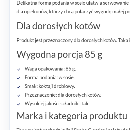
Delikatna forma podania w sosie ułatwia serwowanie p
dla opiekunów, którzy chcą połączyć wygodę małej p
Dla dorosłych kotów
Produkt jest przeznaczony dla dorosłych kotów. Tak
Wygodna porcja 85 g
Waga opakowania: 85 g.
Forma podania: w sosie.
Smak: koktajl drobiowy.
Przeznaczenie: dla dorosłych kotów.
Wysokiej jakości składniki: tak.
Marka i kategoria produktu