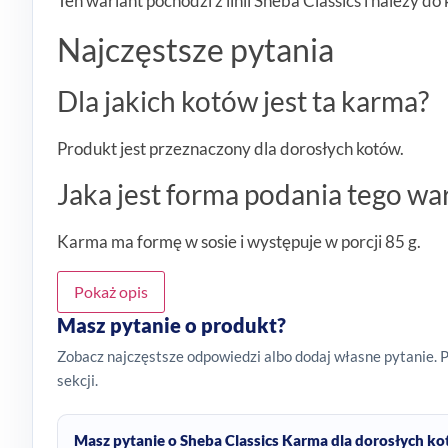
Ten wariant pochodzi z linii Sheba Classics i należy do
Najczęstsze pytania
Dla jakich kotów jest ta karma?
Produkt jest przeznaczony dla dorosłych kotów.
Jaka jest forma podania tego wa
Karma ma formę w sosie i występuje w porcji 85 g.
Pokaż opis
Masz pytanie o produkt?
Zobacz najczęstsze odpowiedzi albo dodaj własne pytanie. 
sekcji.
Masz pytanie o Sheba Classics Karma dla dorosłych ko