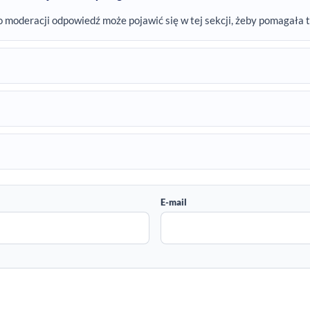
o moderacji odpowiedź może pojawić się w tej sekcji, żeby pomagała 
E-mail