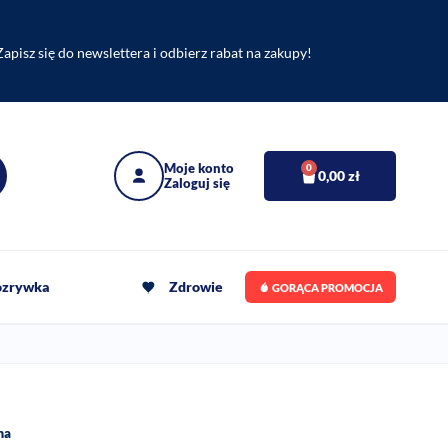
Zapisz się do newslettera i odbierz rabat na zakupy!
0
0,00
zł
rozrywka
Zdrowie
GORĄCA PROMOCJA
ma