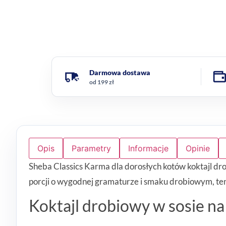
Darmowa dostawa
od 199 zł
Opis
Parametry
Informacje
Opinie
Sheba Classics Karma dla dorosłych kotów koktajl dr
porcji o wygodnej gramaturze i smaku drobiowym, te
Koktajl drobiowy w sosie na