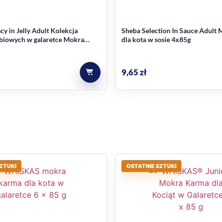
cy in Jelly Adult Kolekcja
Sheba Selection In Sauce Adult
iowych w galaretce Mokra
dla kota w sosie 4x85g
ota 4x85g
9,65
zł
ZTUKI
OSTATNIE SZTUKI