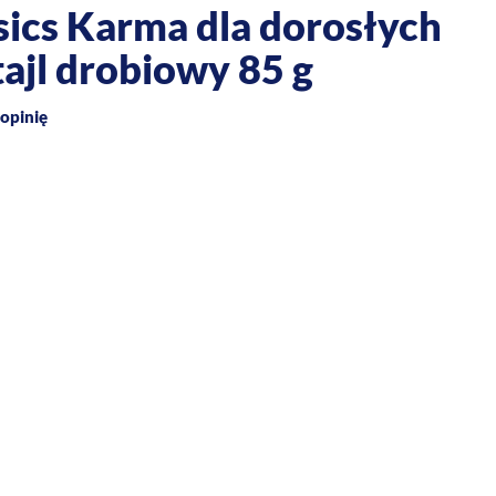
sics Karma dla dorosłych
ajl drobiowy 85 g
opinię