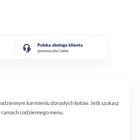
Polska obsługa klienta
jesteśmy dla Ciebie
codziennym karmieniu dorosłych kotów. Jeśli szukasz
 w ramach codziennego menu.