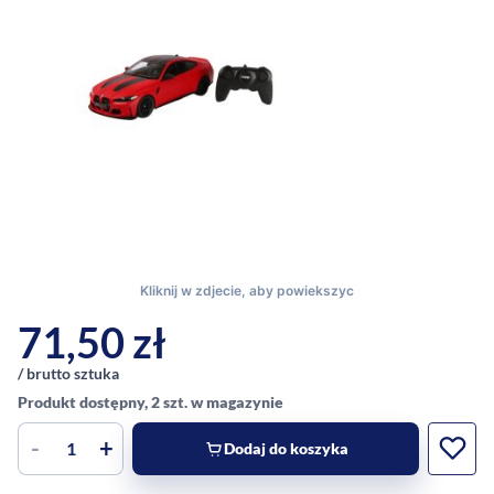
71,50
zł
/ brutto sztuka
Produkt dostępny, 2 szt. w magazynie
-
+
Dodaj do koszyka