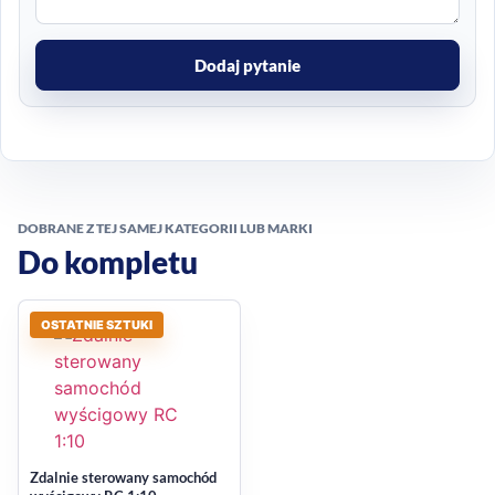
Dodaj pytanie
DOBRANE Z TEJ SAMEJ KATEGORII LUB MARKI
Do kompletu
OSTATNIE SZTUKI
Zdalnie sterowany samochód