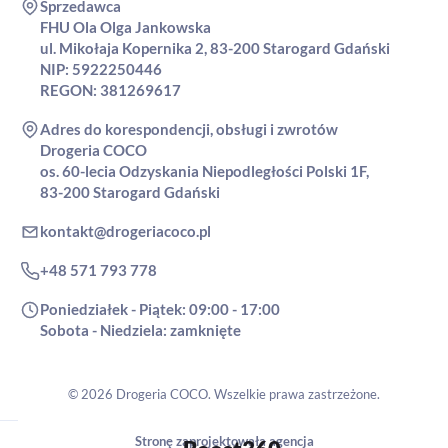
Sprzedawca
FHU Ola Olga Jankowska
ul. Mikołaja Kopernika 2, 83-200 Starogard Gdański
NIP: 5922250446
REGON: 381269617
Adres do korespondencji, obsługi i zwrotów
Drogeria COCO
os. 60-lecia Odzyskania Niepodległości Polski 1F,
83-200 Starogard Gdański
kontakt@drogeriacoco.pl
+48 571 793 778
Poniedziałek - Piątek: 09:00 - 17:00
Sobota - Niedziela: zamknięte
© 2026 Drogeria COCO. Wszelkie prawa zastrzeżone.
Stronę zaprojektowała agencja