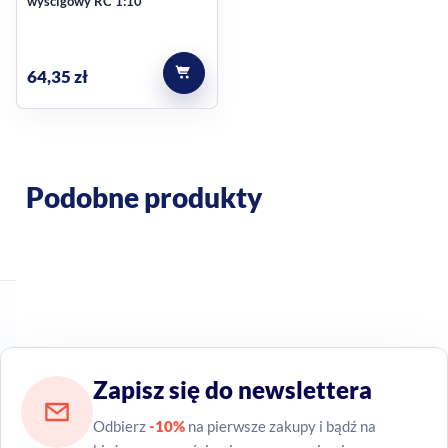
wyścigowy RC 1:10
64,35
zł
Podobne produkty
Zapisz się do newslettera
Odbierz
-10%
na pierwsze zakupy i bądź na