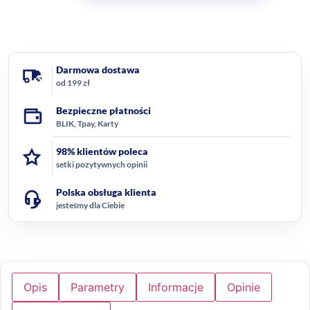
Darmowa dostawa
od 199 zł
Bezpieczne płatności
BLIK, Tpay, Karty
98% klientów poleca
setki pozytywnych opinii
Polska obsługa klienta
jesteśmy dla Ciebie
Opis
Parametry
Informacje
Opinie