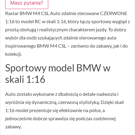
Masz pytania?
Rastar BMW M4 CSL Auto zdalnie sterowane CZERWONE
1:16 to model RC w skali 1:16, który łączy sportowy wygląd z
prostą obsługą i realistycznym charakterem jazdy. To dobry
wybór dla osób szukających zdalnie sterowanego auta
inspirowanego BMW M4 CSL – zarówno do zabawy, jak i do
kolekcji.
Sportowy model BMW w
skali 1:16
Auto zostało wykonane z dbałością o detale nadwozia i
wyróżnia się dynamiczną, czerwoną stylistyką. Dzięki skali
1:16 model prezentuje się efektownie na półce, a
jednocześnie dobrze sprawdza się podczas codziennej
zabawy.