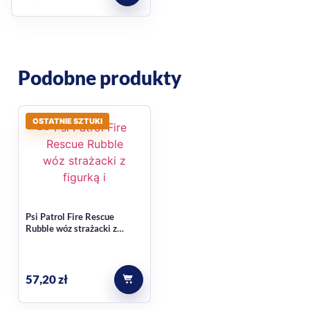
Podobne produkty
OSTATNIE SZTUKI
Psi Patrol Fire Rescue
Rubble wóz strażacki z
figurką i wyrzutnią
57,20
zł