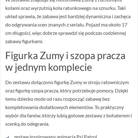
kołami oraz wyrzutnią koła ratunkowego na sznurku. Taki
układ sprawia, że zabawa jest bardziej dynamiczna i zachęca
do odgrywania scen znanych z serialu. Pojazd ma około 17
cm długości, więc dobrze sprawdzi się podczas codziennej
zabawy figurkami.
Figurka Zumy i szopa pracza
w jednym komplecie
Do zestawu dołączono figurkę Zumy w stroju ratowniczym
oraz figurkę szopa pracza, który potrzebuje pomocy. Dzięki
temu dziecko może od razu rozpocząć zabawę bez
kompletowania dodatkowych elementów. To praktyczny
wybór dla fanów, którzy lubią gotowe zestawy z bohaterem i
scenką do odegrania.
zestaw inspirowany animacją Psi Patrol