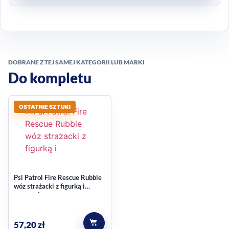
DOBRANE Z TEJ SAMEJ KATEGORII LUB MARKI
Do kompletu
OSTATNIE SZTUKI
Psi Patrol Fire Rescue Rubble
wóz strażacki z figurką i
wyrzutnią
57,20
zł