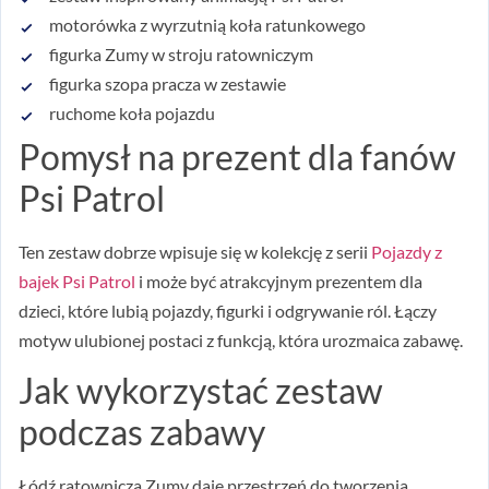
motorówka z wyrzutnią koła ratunkowego
figurka Zumy w stroju ratowniczym
figurka szopa pracza w zestawie
ruchome koła pojazdu
Pomysł na prezent dla fanów
Psi Patrol
Ten zestaw dobrze wpisuje się w kolekcję z serii
Pojazdy z
bajek Psi Patrol
i może być atrakcyjnym prezentem dla
dzieci, które lubią pojazdy, figurki i odgrywanie ról. Łączy
motyw ulubionej postaci z funkcją, która urozmaica zabawę.
Jak wykorzystać zestaw
podczas zabawy
Łódź ratownicza Zumy daje przestrzeń do tworzenia