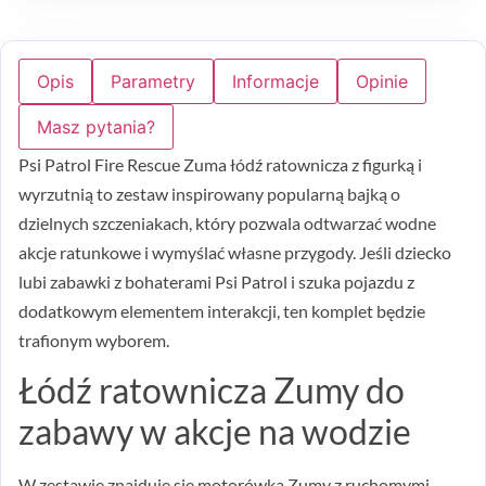
Opis
Parametry
Informacje
Opinie
Masz pytania?
Psi Patrol Fire Rescue Zuma łódź ratownicza z figurką i
wyrzutnią to zestaw inspirowany popularną bajką o
dzielnych szczeniakach, który pozwala odtwarzać wodne
akcje ratunkowe i wymyślać własne przygody. Jeśli dziecko
lubi zabawki z bohaterami Psi Patrol i szuka pojazdu z
dodatkowym elementem interakcji, ten komplet będzie
trafionym wyborem.
Łódź ratownicza Zumy do
zabawy w akcje na wodzie
W zestawie znajduje się motorówka Zumy z ruchomymi