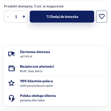
Produkt dostępny, 3 szt. w magazynie
-
+
Dodaj do koszyka
Darmowa dostawa
od 199 zł
Bezpieczne płatności
BLIK, Tpay, Karty
98% klientów poleca
setki pozytywnych opinii
Polska obsługa klienta
jesteśmy dla Ciebie