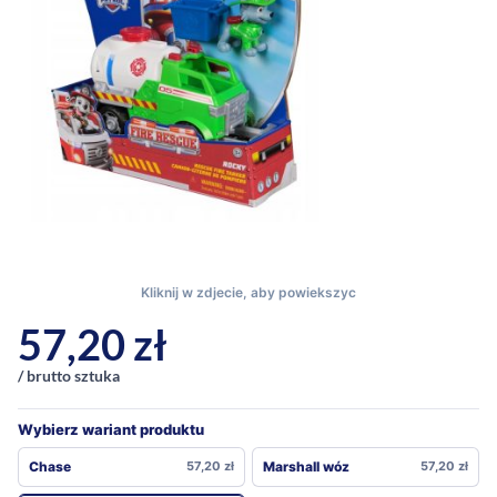
57,20
zł
/ brutto sztuka
Wybierz wariant produktu
Chase
57,20
zł
Marshall wóz
57,20
zł