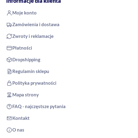
Informacje dla klienta
Moje konto
Zamówienia i dostawa
Zwroty i reklamacje
Płatności
Dropshipping
Regulamin sklepu
Polityka prywatności
Mapa strony
FAQ - najczęstsze pytania
Kontakt
O nas