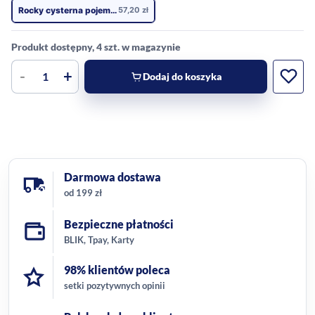
Rocky cysterna pojemnikiem
57,20
zł
Produkt dostępny, 4 szt. w magazynie
-
+
Dodaj do koszyka
Darmowa dostawa
od 199 zł
Bezpieczne płatności
BLIK, Tpay, Karty
98% klientów poleca
setki pozytywnych opinii