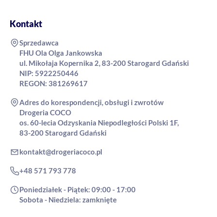
Kontakt
Sprzedawca
FHU Ola Olga Jankowska
ul. Mikołaja Kopernika 2, 83-200 Starogard Gdański
NIP: 5922250446
REGON: 381269617
Adres do korespondencji, obsługi i zwrotów
Drogeria COCO
os. 60-lecia Odzyskania Niepodległości Polski 1F,
83-200 Starogard Gdański
kontakt@drogeriacoco.pl
+48 571 793 778
Poniedziałek - Piątek: 09:00 - 17:00
Sobota - Niedziela: zamknięte