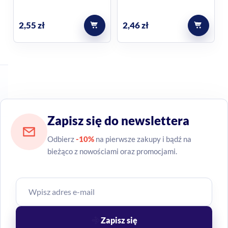
2,55
zł
2,46
zł
Zapisz się do newslettera
Odbierz
-10%
na pierwsze zakupy i bądź na
bieżąco z nowościami oraz promocjami.
Zapisz się