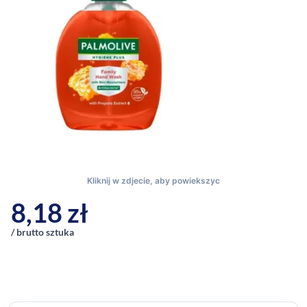
8,18
zł
/ brutto sztuka