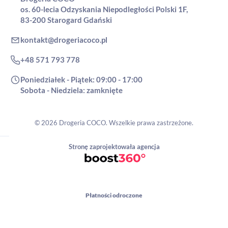
os. 60-lecia Odzyskania Niepodległości Polski 1F,
83-200 Starogard Gdański
kontakt@drogeriacoco.pl
+48 571 793 778
Poniedziałek - Piątek: 09:00 - 17:00
Sobota - Niedziela: zamknięte
© 2026 Drogeria COCO. Wszelkie prawa zastrzeżone.
Stronę zaprojektowała agencja
Płatności odroczone