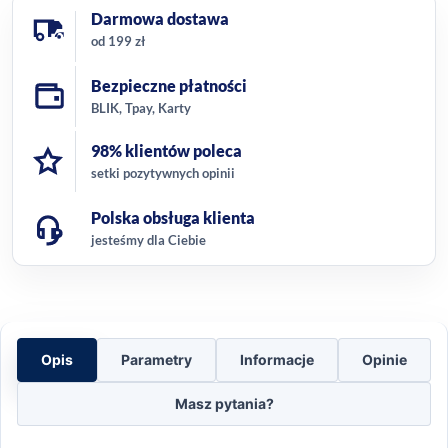
Darmowa dostawa
od 199 zł
Bezpieczne płatności
BLIK, Tpay, Karty
98% klientów poleca
setki pozytywnych opinii
Polska obsługa klienta
jesteśmy dla Ciebie
Opis
Parametry
Informacje
Opinie
Masz pytania?