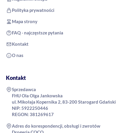
Polityka prywatności
Mapa strony
FAQ - najczęstsze pytania
Kontakt
O nas
Kontakt
Sprzedawca
FHU Ola Olga Jankowska
ul. Mikołaja Kopernika 2, 83-200 Starogard Gdański
NIP: 5922250446
REGON: 381269617
Adres do korespondencji, obsługi i zwrotów
Drogeria COCO